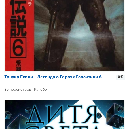
Танака Ёсики – Легенда о Героях Галактики 6
0%
85
Ранобэ