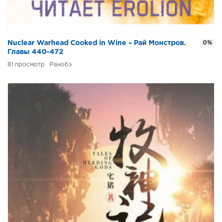
Nuclear Warhead Cooked in Wine – Рай Монстров.
0%
Главы 440-472
81
Ранобэ