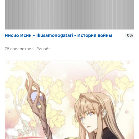
Нисио Исин – Ikusamonogatari - История войны
0%
78
Ранобэ