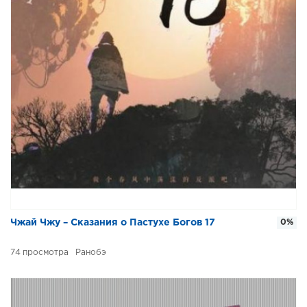
Чжай Чжу – Сказания о Пастухе Богов 17
0%
74
Ранобэ