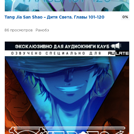
Tang Jia San Shao – Дитя Света. Главы 101-120
0%
86
Ранобэ