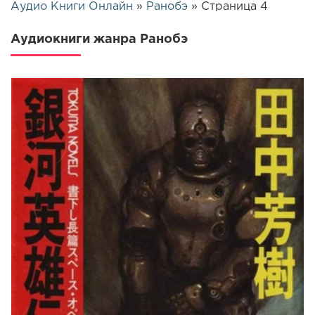
Аудио Книги Онлайн
»
Ранобэ
» Страница 4
Аудиокниги жанра Ранобэ