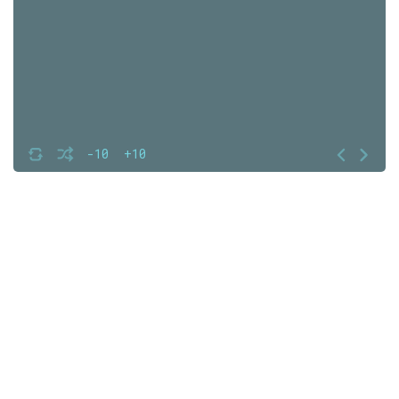
-10
+10