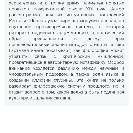
характерных и в то же время наименее понятых
проектов спекулятивной мысли XIX века. Автор
рассматривает, как из интуитивных построений
Канта и Шопенгауэра выросла монументальная, но
внутренне противоречивая система, в которой
риторика подменяет аргументацию, а поэтический
образ превращается в догму. Через
последовательный анализ методов, стиля и логики
Гартмана книга показывает, как философия может
утратить связь с критическим мышлением,
превратившись в авторитарную метафизику. Особое
внимание уделяется различию между научным и
умозрительным подходом, а также роли языка в
создании иллюзии глубины. Эта книга не только
разбирает философскую систему прошлого, но и
ставит вопрос о том, какой должна быть подлинная
культура мышления сегодня.