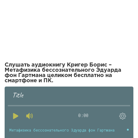
Слушать аудиокнигу Кригер Борис –
Метафизика бессознательного Эдуарда
фон Гартмана целиком бесплатно на
смартфоне и ПК.
Title
0:00
Метафизика бессознательного Эдуарда фон Гартмана