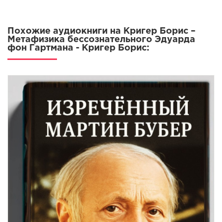
Похожие аудиокниги на Кригер Борис –
Метафизика бессознательного Эдуарда
фон Гартмана - Кригер Борис: