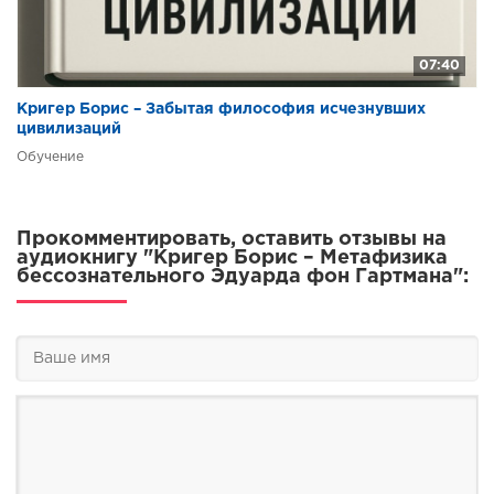
07:40
Кригер Борис – Забытая философия исчезнувших
цивилизаций
Обучение
Прокомментировать, оставить отзывы на
аудиокнигу "Кригер Борис – Метафизика
бессознательного Эдуарда фон Гартмана":