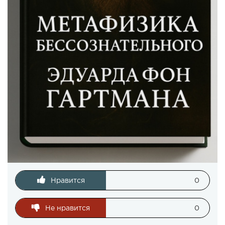
Нравится
0
Не нравится
0