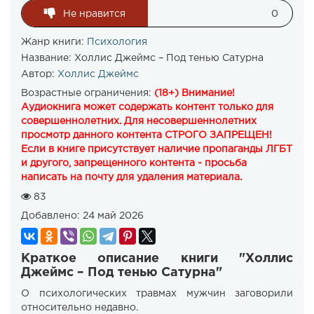
Не нравится
0
Жанр книги:
Психология
Название:
Холлис Джеймс – Под тенью Сатурна
Автор:
Холлис Джеймс
Возрастные ограничения:
(18+) Внимание!
Аудиокнига может содержать контент только для
совершеннолетних. Для несовершеннолетних
просмотр данного контента СТРОГО ЗАПРЕЩЕН!
Если в книге присутствует наличие пропаганды ЛГБТ
и другого, запрещенного контента - просьба
написать на почту для удаления материала.
83
Добавлено:
24 май 2026
Краткое описание книги "Холлис
Джеймс – Под тенью Сатурна"
О психологических травмах мужчин заговорили
относительно недавно.