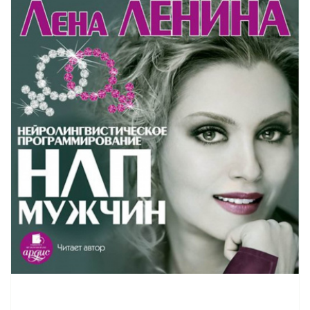
21
22
23
24