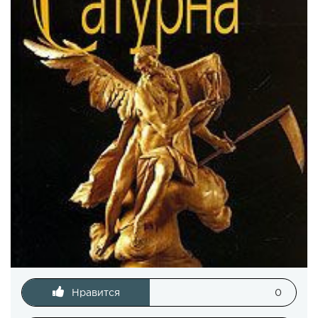
Нравится
0