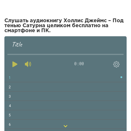
Слушать аудиокнигу Холлис Джеймс – Под
тенью Сатурна целиком бесплатно на
смартфоне и ПК.
Title
0:00
1
2
3
4
5
6