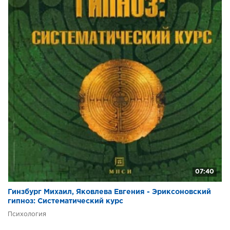
07:40
Гинзбург Михаил, Яковлева Евгения - Эриксоновский
гипноз: Систематический курс
Психология