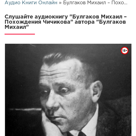
Аудио Книги Онлайн
» Булгаков Михаил – Похождения Чичикова | 26178
Слушайте аудиокнигу "Булгаков Михаил –
Похождения Чичикова" автора "Булгаков
Михаил"