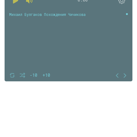
Михаил Булгаков Похождения Чичикова
-10
+10