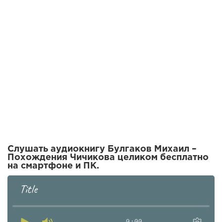
Слушать аудиокнигу Булгаков Михаил –
Похождения Чичикова целиком бесплатно
на смартфоне и ПК.
Title
0:00