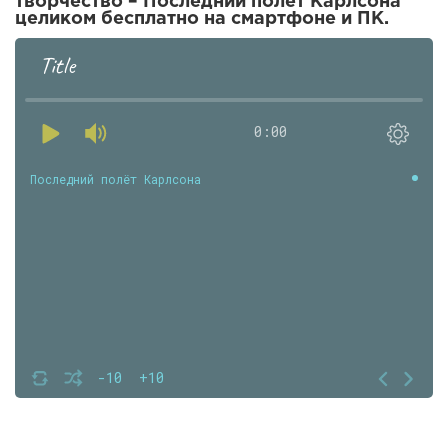
творчество – Последний полёт Карлсона
целиком бесплатно на смартфоне и ПК.
Title
0:00
Последний полёт Карлсона
-10
+10