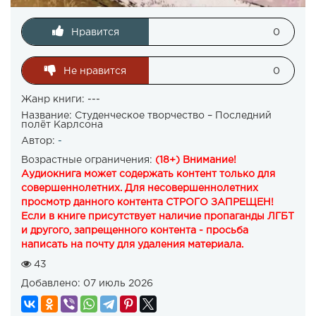
Нравится
0
Не нравится
0
Жанр книги: ---
Название:
Студенческое творчество – Последний
полёт Карлсона
Автор:
-
Возрастные ограничения:
(18+) Внимание!
Аудиокнига может содержать контент только для
совершеннолетних. Для несовершеннолетних
просмотр данного контента СТРОГО ЗАПРЕЩЕН!
Если в книге присутствует наличие пропаганды ЛГБТ
и другого, запрещенного контента - просьба
написать на почту для удаления материала.
43
Добавлено:
07 июль 2026