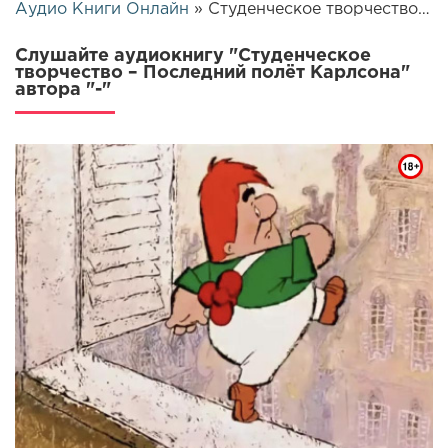
Аудио Книги Онлайн
» Студенческое творчество – Последний полёт Карлсона | 26649
Слушайте аудиокнигу "Студенческое
творчество – Последний полёт Карлсона"
автора "-"