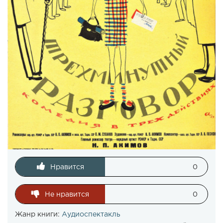
Нравится
0
Не нравится
0
Жанр книги:
Аудиоспектакль