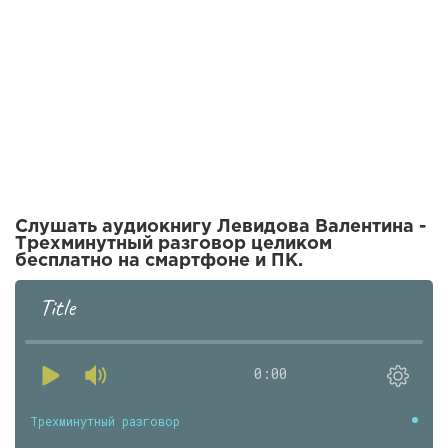
Слушать аудиокнигу Левидова Валентина -
Трехминутный разговор целиком
бесплатно на смартфоне и ПК.
Title
0:00
Трехминутный разговор