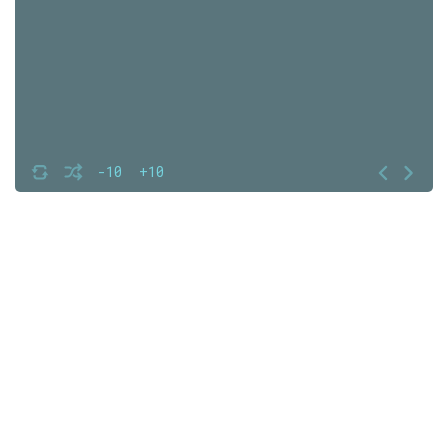
-10
+10