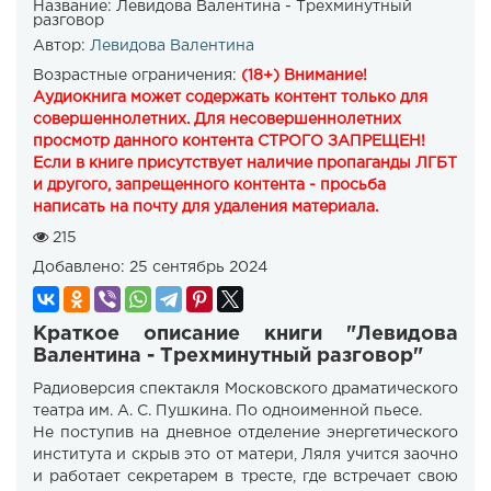
Название:
Левидова Валентина - Трехминутный
разговор
Автор:
Левидова Валентина
Возрастные ограничения:
(18+) Внимание!
Аудиокнига может содержать контент только для
совершеннолетних. Для несовершеннолетних
просмотр данного контента СТРОГО ЗАПРЕЩЕН!
Если в книге присутствует наличие пропаганды ЛГБТ
и другого, запрещенного контента - просьба
написать на почту для удаления материала.
215
Добавлено:
25 сентябрь 2024
Краткое описание книги "Левидова
Валентина - Трехминутный разговор"
Радиоверсия спектакля Московского драматического
театра им. А. С. Пушкина. По одноименной пьесе.
Не поступив на дневное отделение энергетического
института и скрыв это от матери, Ляля учится заочно
и работает секретарем в тресте, где встречает свою