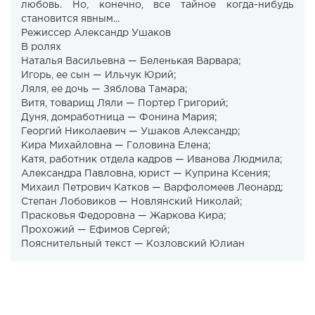
любовь. Но, конечно, все тайное когда-нибудь
становится явным...
Режиссер Александр Ушаков
В ролях
Наталья Васильевна — Беленькая Варвара;
Игорь, ее сын — Ильчук Юрий;
Ляля, ее дочь — Зяблова Тамара;
Витя, товарищ Ляли — Портер Григорий;
Дуня, домработница — Фонина Мария;
Георгий Николаевич — Ушаков Александр;
Кира Михайловна — Головина Елена;
Катя, работник отдела кадров — Иванова Людмила;
Александра Павловна, юрист — Куприна Ксения;
Михаил Петрович Катков — Варфоломеев Леонард;
Степан Лобовиков — Новлянский Николай;
Прасковья Федоровна — Жаркова Кира;
Прохожий — Ефимов Сергей;
Пояснительный текст — Козловский Юлиан