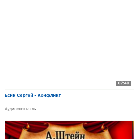
07:40
Есин Сергей - Конфликт
Аудиоспектакль