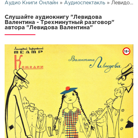
Аудио Книги Онлайн
»
Аудиоспектакль
» Левидова Валентина - Трехминутный разговор | 14429
Слушайте аудиокнигу "Левидова
Валентина - Трехминутный разговор"
автора "Левидова Валентина"