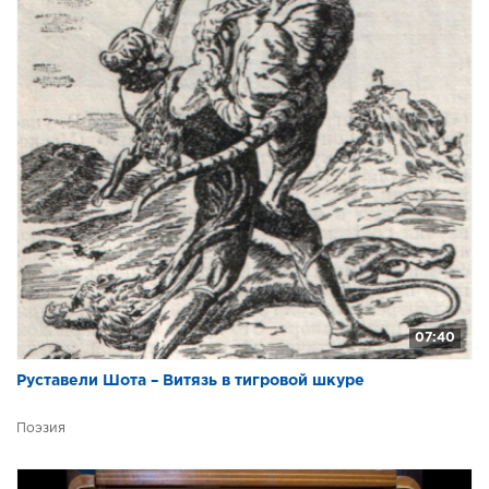
07:40
Руставели Шота – Витязь в тигровой шкуре
Поэзия