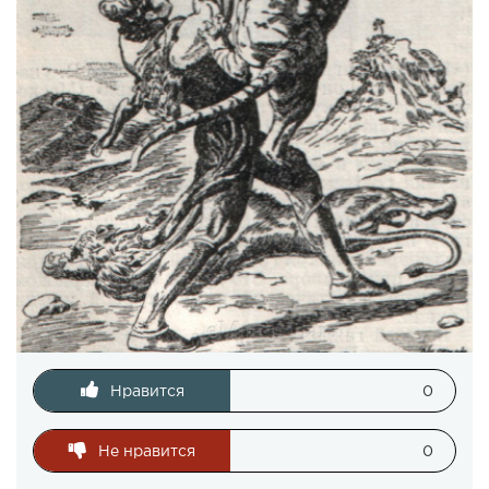
Нравится
0
Не нравится
0