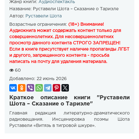
Жанр книги:
Аудиоспектакль
Название:
Руставели Шота – Сказание о Тариэле
Автор:
Руставели Шота
Возрастные ограничения:
(18+) Внимание!
Аудиокнига может содержать контент только для
совершеннолетних. Для несовершеннолетних
просмотр данного контента СТРОГО ЗАПРЕЩЕН!
Если в книге присутствует наличие пропаганды ЛГБТ
и другого, запрещенного контента - просьба
написать на почту для удаления материала.
60
Добавлено:
22 июнь 2026
Краткое описание книги "Руставели
Шота – Сказание о Тариэле"
Главная редакция литературно-драматического
радиовещания. Инсценировка поэмы Шота
Руставели «Витязь в тигровой шкуре».