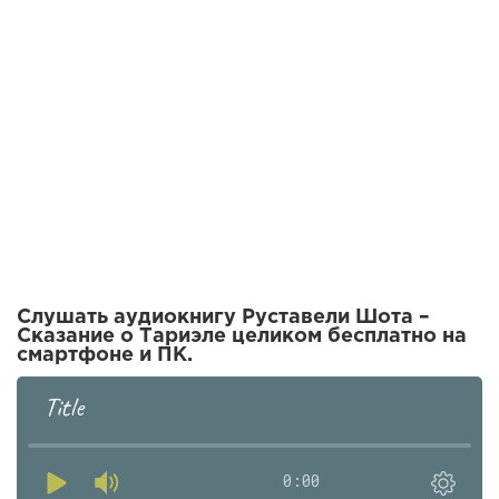
Слушать аудиокнигу Руставели Шота –
Сказание о Тариэле целиком бесплатно на
смартфоне и ПК.
Title
0:00