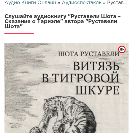
Аудио Книги Онлайн
»
Аудиоспектакль
» Руставели Шота – Сказание о Тариэле | 26284
Слушайте аудиокнигу "Руставели Шота –
Сказание о Тариэле" автора "Руставели
Шота"