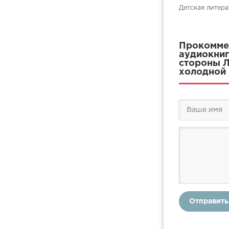
Детская литера
Прокоммен
аудиокниг
стороны Л
холодной 
Отправить