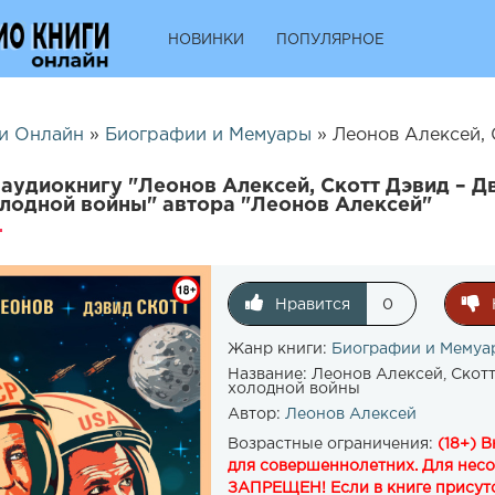
НОВИНКИ
ПОПУЛЯРНОЕ
и Онлайн
»
Биографии и Мемуары
» Леонов Алексей, Скотт Дэви
аудиокнигу "Леонов Алексей, Скотт Дэвид – Д
лодной войны" автора "Леонов Алексей"
Нравится
0
Жанр книги:
Биографии и Мемуа
Название:
Леонов Алексей, Скотт
холодной войны
Автор:
Леонов Алексей
Возрастные ограничения:
(18+) 
для совершеннолетних. Для нес
ЗАПРЕЩЕН! Если в книге присутс