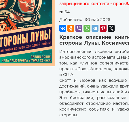
запрещенного контента - просьба
64
Добавлено:
30 май 2026
Краткое описание книг
стороны Луны. Космичес
Интереснейшая двойная автоби
американского астронавта Дэви
том, как «лунное соперничес
проект «Союз-Аполлон», положи
и США.
Скотт и Леонов, как ведущие 
достижений, очень уважали друг 
проблемы, тяжесть испытаний и 
Эти биографии, рассказанные
объединяет стремление настоя
космических событиях и уваж
стороны.