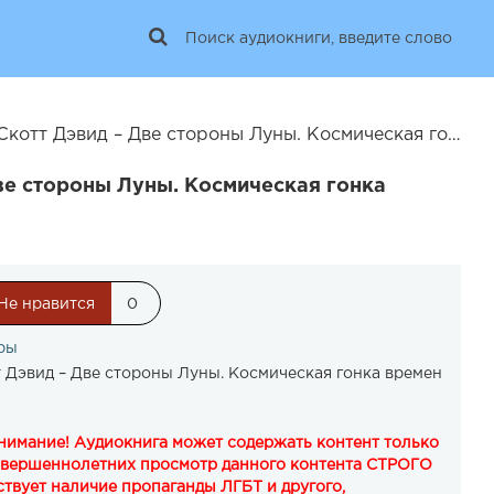
д – Две стороны Луны. Космическая гонка времен холодной войны | 25967
ве стороны Луны. Космическая гонка
Не нравится
0
ры
 Дэвид – Две стороны Луны. Космическая гонка времен
Внимание! Аудиокнига может содержать контент только
овершеннолетних просмотр данного контента СТРОГО
твует наличие пропаганды ЛГБТ и другого,