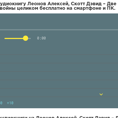
удиокнигу Леонов Алексей, Скотт Дэвид – Две
войны целиком бесплатно на смартфоне и ПК.
0:00
10
+10