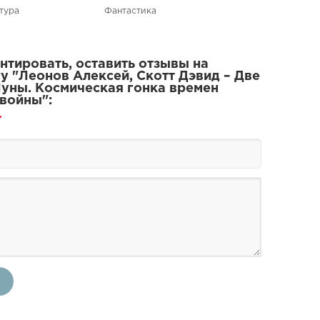
тура
Фантастика
тировать, оставить отзывы на
у "Леонов Алексей, Скотт Дэвид – Две
уны. Космическая гонка времен
войны":