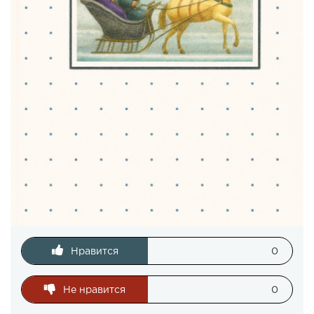
Нравится
0
Не нравится
0