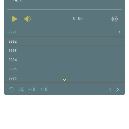
0:00
0001
0002
0003
0004
0005
0006
0007
-10
+10
0008
0009
0010
0011