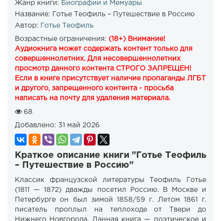
Жанр книги:
Биографии и Мемуары
Название:
Готье Теофиль – Путешествие в Россию
Автор:
Готье Теофиль
Возрастные ограничения:
(18+) Внимание!
Аудиокнига может содержать контент только для
совершеннолетних. Для несовершеннолетних
просмотр данного контента СТРОГО ЗАПРЕЩЕН!
Если в книге присутствует наличие пропаганды ЛГБТ
и другого, запрещенного контента - просьба
написать на почту для удаления материала.
68
Добавлено:
31 май 2026
Краткое описание книги "Готье Теофиль
– Путешествие в Россию"
Классик французской литературы Теофиль Готье
(1811 — 1872) дважды посетил Россию. В Москве и
Петербурге он был зимой 1858/59 г. Летом 1861 г.
писатель проплыл на теплоходе от Твери до
Нижнего Новгорода. Данная книга — поэтическое и