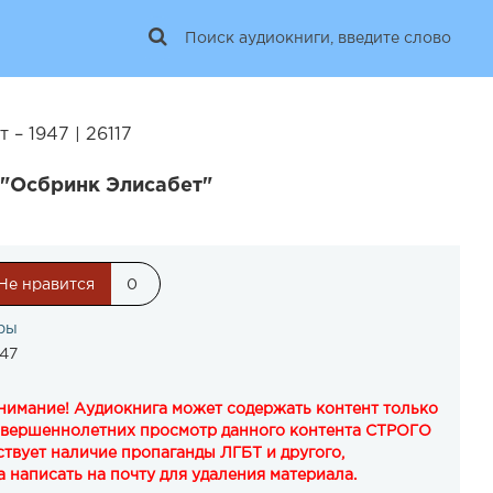
– 1947 | 26117
 "Осбринк Элисабет"
Не нравится
0
ры
947
Внимание! Аудиокнига может содержать контент только
овершеннолетних просмотр данного контента СТРОГО
твует наличие пропаганды ЛГБТ и другого,
 написать на почту для удаления материала.