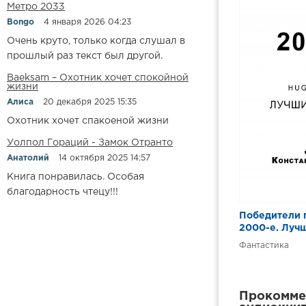
12
Метро 2033
Bongo
4 января 2026 04:23
13
Очень круто, только когда слушал в
прошлый раз текст был другой.
Baeksam – Охотник хочет спокойной
жизни
Алиса
20 декабря 2025 15:35
Охотник хочет спакоеной жизни
Уолпол Гораций - Замок Отранто
Анатолий
14 октября 2025 14:57
Книга понравилась. Особая
благодарность чтецу!!!
Победители 
2000-е. Луч
Фантастика
Прокоммен