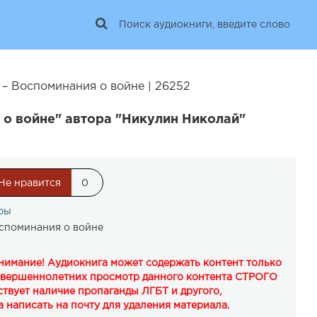
– Воспоминания о войне | 26252
 о войне" автора "Никулин Николай"
Не нравится
0
ры
споминания о войне
Внимание! Аудиокнига может содержать контент только
овершеннолетних просмотр данного контента СТРОГО
твует наличие пропаганды ЛГБТ и другого,
 написать на почту для удаления материала.