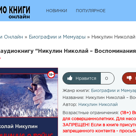
НОВИНКИ
ПОПУЛЯРНОЕ
и Онлайн
»
Биографии и Мемуары
» Никулин Николай 
аудиокнигу "Никулин Николай – Воспоминания
Нравится
0
Жанр книги:
Биографии и Мемуа
Название:
Никулин Николай – Во
Автор:
Никулин Николай
Возрастные ограничения:
(18+) 
для совершеннолетних. Для нес
ЗАПРЕЩЕН! Если в книге присутс
запрещенного контента - просьба