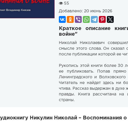
55
Добавлено:
20 июнь 2026
Краткое описание кни
войне"
Николай Николаевич соверши
смысле этого слова. Он сказал
после публикации которой ее чи
Рукопись этой книги более 30 л
ее публиковать. Попав прям
Ленинградского и Волховского 
Читатель не найдет здесь ни б
чтива. Рассказ выдержан в духе 
правды. Книга рассчитана на 
страны.
удиокнигу Никулин Николай – Воспоминания о