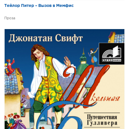
Тейлор Питер – Вызов в Мемфис
Проза