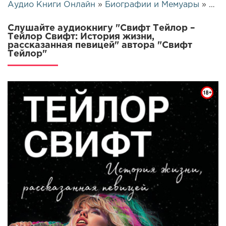
Аудио Книги Онлайн
»
Биографии и Мемуары
» Свифт Тейлор – Тейлор Свифт: История жизни, рассказанная певицей | 26434
Слушайте аудиокнигу "Свифт Тейлор –
Тейлор Свифт: История жизни,
рассказанная певицей" автора "Свифт
Тейлор"