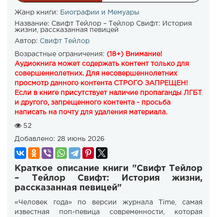
Жанр книги:
Биографии и Мемуары
Название:
Свифт Тейлор – Тейлор Свифт: История
жизни, рассказанная певицей
Автор:
Свифт Тейлор
Возрастные ограничения:
(18+) Внимание!
Аудиокнига может содержать контент только для
совершеннолетних. Для несовершеннолетних
просмотр данного контента СТРОГО ЗАПРЕЩЕН!
Если в книге присутствует наличие пропаганды ЛГБТ
и другого, запрещенного контента - просьба
написать на почту для удаления материала.
52
Добавлено:
28 июнь 2026
Краткое описание книги "Свифт Тейлор
– Тейлор Свифт: История жизни,
рассказанная певицей"
«Человек года» по версии журнала Time, самая
известная поп-певица современности, которая