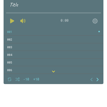
Title
0:00
001
002
003
004
005
006
007
-10
+10
008
009
010