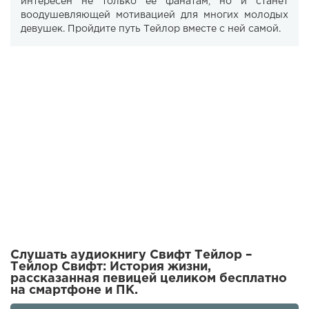
интересен не только ее фанатам, но и станет
воодушевляющей мотивацией для многих молодых
девушек. Пройдите путь Тейлор вместе с ней самой.
Слушать аудиокнигу Свифт Тейлор –
Тейлор Свифт: История жизни,
рассказанная певицей целиком бесплатно
на смартфоне и ПК.