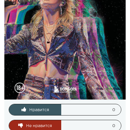
Нравится
0
Не нравится
0