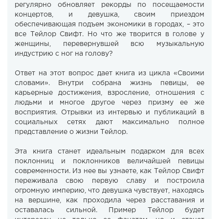
регулярно обновляет рекорды по посещаемости
концертов, и девушка, своим приездом
обеспечивающая подъем экономики в городах, – это
все Тейлор Свифт. Но что же творится в голове у
женщины, перевернувшей всю музыкальную
индустрию с ног на голову?
Ответ на этот вопрос дает книга из цикла «Своими
словами». Внутри собрана жизнь певицы, ее
карьерные достижения, взросление, отношения с
людьми и многое другое через призму ее же
восприятия. Отрывки из интервью и публикаций в
социальных сетях дают максимально полное
представление о жизни Тейлор.
Эта книга станет идеальным подарком для всех
поклонниц и поклонников величайшей певицы
современности. Из нее вы узнаете, как Тейлор Свифт
переживала свою первую славу и построила
огромную империю, что девушка чувствует, находясь
на вершине, как проходила через расставания и
оставалась сильной. Пример Тейлор будет