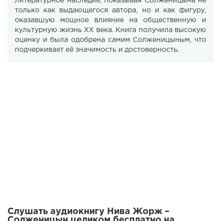
литературное наследие, показывая Солженицына не
только как выдающегося автора, но и как фигуру,
оказавшую мощное влияние на общественную и
культурную жизнь XX века. Книга получила высокую
оценку и была одобрена самим Солженицыным, что
подчеркивает её значимость и достоверность.
Слушать аудиокнигу Нива Жорж –
Солженицын целиком бесплатно на