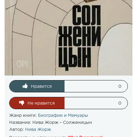
Нравится
0
Не нравится
0
Жанр книги:
Биографии и Мемуары
Название:
Нива Жорж – Солженицын
Автор:
Нива Жорж