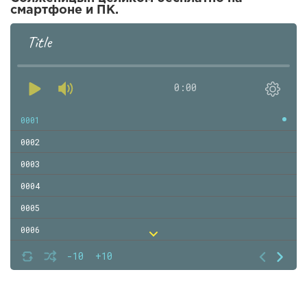
смартфоне и ПК.
Title
0:00
0001
0002
0003
0004
0005
0006
0007
-10
+10
0008
0009