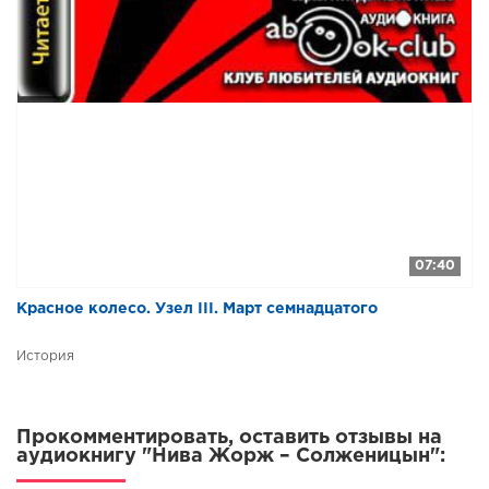
07:40
​​Красное колесо. Узел III. Март семнадцатого
История
Прокомментировать, оставить отзывы на
аудиокнигу "Нива Жорж – Солженицын":