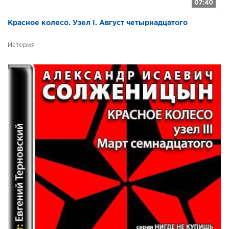
07:40
​​Красное колесо. Узел I. Август четырнадцатого
История