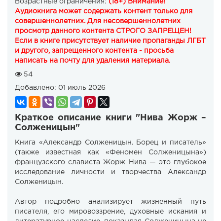
Возрастные ограничения:
(18+) Внимание!
Аудиокнига может содержать контент только для
совершеннолетних. Для несовершеннолетних
просмотр данного контента СТРОГО ЗАПРЕЩЕН!
Если в книге присутствует наличие пропаганды ЛГБТ
и другого, запрещенного контента - просьба
написать на почту для удаления материала.
54
Добавлено:
01 июль 2026
Краткое описание книги "Нива Жорж –
Солженицын"
Книга «Александр Солженицын. Борец и писатель»
(также известная как «Феномен Солженицына»)
французского слависта Жорж Нива — это глубокое
исследование личности и творчества Александр
Солженицын.
Автор подробно анализирует жизненный путь
писателя, его мировоззрение, духовные искания и