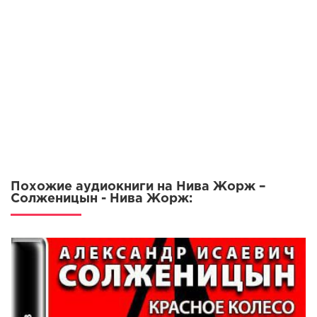
Похожие аудиокниги на Нива Жорж –
Солженицын - Нива Жорж: