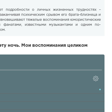
ет подробности о личных жизненных трудностях –
 заканчивая психическим срывом его брата-близнеца и
равновешивают тяжелые воспоминания юмористические
и фанатами, известными музыкантами и одним по-
ом.
эту ночь. Мои воспоминания целиком