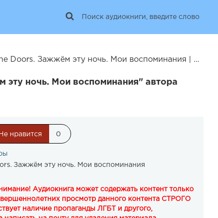
 Doors. Зажжём эту ночь. Мои воспоминания | 26534
м эту ночь. Мои воспоминания" автора
Не нравится
0
ры
ors. Зажжём эту ночь. Мои воспоминания
Внимание! Аудиокнига может содержать контент только
овершеннолетних просмотр данного контента СТРОГО
твует наличие пропаганды ЛГБТ и другого,