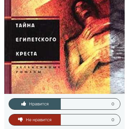
Нравится
0
Не нравится
0