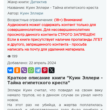
Жанр книги:
Детектив
Название:
Куин Эллери - Тайна египетского креста
Автор:
Куин Эллери
Возрастные ограничения:
(18+) Внимание!
Аудиокнига может содержать контент только для
совершеннолетних. Для несовершеннолетних
просмотр данного контента СТРОГО ЗАПРЕЩЕН!
Если в книге присутствует наличие пропаганды ЛГБТ
и другого, запрещенного контента - просьба
написать на почту для удаления материала.
199
Добавлено:
22 апрель 2024
Краткое описание книги "Куин Эллери -
Тайна египетского креста"
Эллери Куин считал, что повидал на своем веку
немало трупов, но в данном случае он узнал нечто
новое.
На этот раз не убийца, а жертва поплатилась