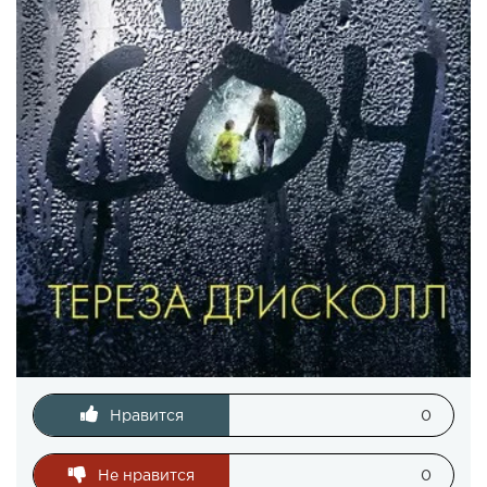
Нравится
0
Не нравится
0