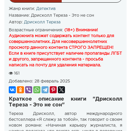
Жанр книги:
Детектив
Название:
Дрисколл Тереза - Это не сон
Автор:
Дрисколл Тереза
Возрастные ограничения:
(18+) Внимание!
Аудиокнига может содержать контент только для
совершеннолетних. Для несовершеннолетних
просмотр данного контента СТРОГО ЗАПРЕЩЕН!
Если в книге присутствует наличие пропаганды ЛГБТ
и другого, запрещенного контента - просьба
написать на почту для удаления материала.
161
Добавлено:
28 февраль 2025
Краткое описание книги "Дрисколл
Тереза - Это не сон"
Тереза Дрисколл, автор международного
бестселлера «Я слежу за тобой», так говорит о своем
новом романе: «Начиная карьеру журналиста, я