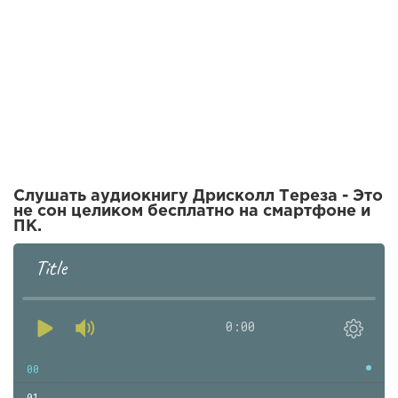
Слушать аудиокнигу Дрисколл Тереза - Это
не сон целиком бесплатно на смартфоне и
ПК.
Title
0:00
00
01