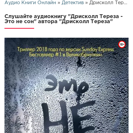
Аудио Книги Онлайн
»
Детектив
» Дрисколл Тереза - Это не сон | 17512
Слушайте аудиокнигу "Дрисколл Тереза -
Это не сон" автора "Дрисколл Тереза"