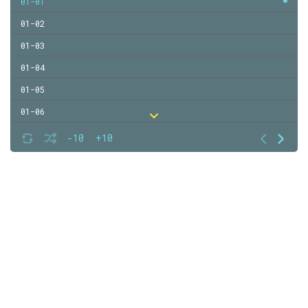
01-01
01-02
01-03
01-04
01-05
01-06
01-07
-10
+10
01-08
01-09
01-10
01-11
01-12
01-13
01-14