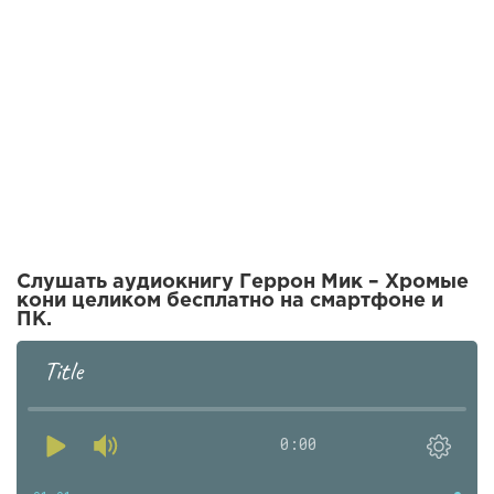
Слушать аудиокнигу Геррон Мик – Хромые
кони целиком бесплатно на смартфоне и
ПК.
Title
0:00