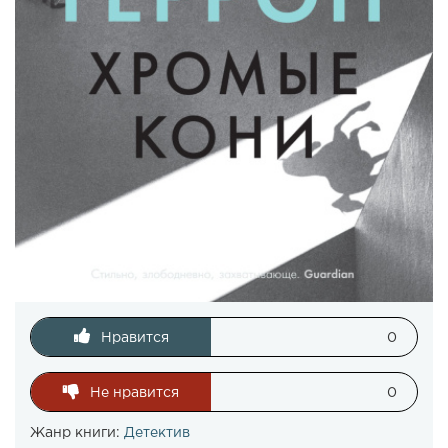
Нравится
0
Не нравится
0
Жанр книги:
Детектив