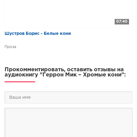
07:40
Шустров Борис - Белые кони
Проза
Прокомментировать, оставить отзывы на
аудиокнигу "Геррон Мик – Хромые кони":