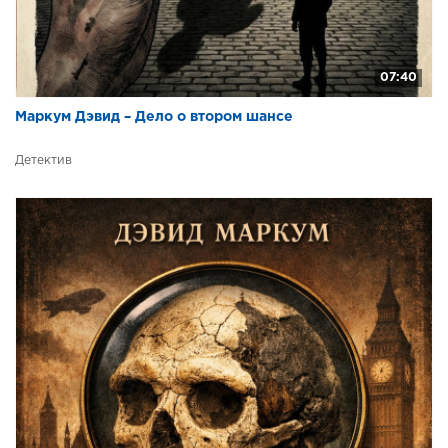
07:40
Маркум Дэвид – Дело о втором шансе
Детектив