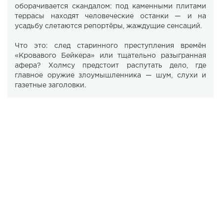
оборачивается скандалом: под каменными плитами
террасы находят человеческие останки — и на
усадьбу слетаются репортёры, жаждущие сенсаций.
Что это: след старинного преступления времён
«Кровавого Бейкера» или тщательно разыгранная
афера? Холмсу предстоит распутать дело, где
главное оружие злоумышленника — шум, слухи и
газетные заголовки.