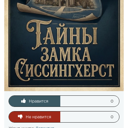
Нравится
0
Не нравится
0