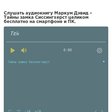
Слушать аудиокнигу Маркум Дэвид –
Тайны замка Сиссингхерст целиком
бесплатно на смартфоне и ПК.
Title
0:00
Тайны замка Сиссингхерст
-10
+10