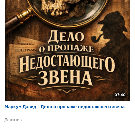
07:40
Маркум Дэвид – Дело о пропаже недостающего звена
Детектив