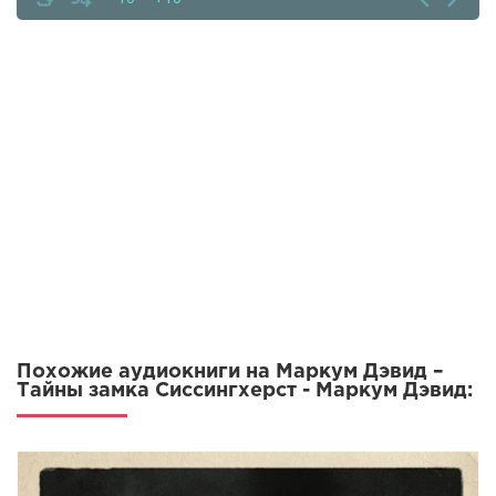
Похожие аудиокниги на Маркум Дэвид –
Тайны замка Сиссингхерст - Маркум Дэвид: