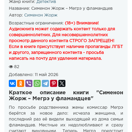
Жанр книги:
Детектив
Название:
Сименон Жорж – Мегрэ у фламандцев
Автор:
Сименон Жорж
Возрастные ограничения:
(18+) Внимание!
Аудиокнига может содержать контент только для
совершеннолетних. Для несовершеннолетних
просмотр данного контента СТРОГО ЗАПРЕЩЕН!
Если в книге присутствует наличие пропаганды ЛГБТ
и другого, запрещенного контента - просьба
написать на почту для удаления материала.
82
Добавлено:
11 май 2026
Краткое описание книги "Сименон
Жорж – Мегрэ у фламандцев"
По просьбе родственника жены комиссар Мегрэ
берётся за новое дело: исчезла женщина, и
последний раз её видели выходящей из дома семьи
фламандцев. Местные их недолюбливают и сразу
считают виновными. Теперь Мегрэ предстоит