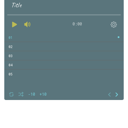
Title
0:00
01
02
03
04
05
-10
+10