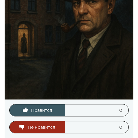
Нравится
0
Не нравится
0