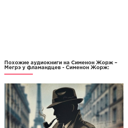
Похожие аудиокниги на Сименон Жорж –
Мегрэ у фламандцев - Сименон Жорж: