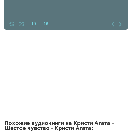
-10
+10
Похожие аудиокниги на Кристи Агата –
Шестое чувство - Кристи Агата: