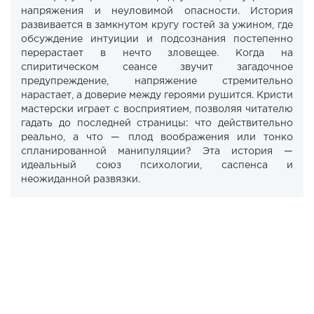
напряжения и неуловимой опасности. История
развивается в замкнутом кругу гостей за ужином, где
обсуждение интуиции и подсознания постепенно
перерастает в нечто зловещее. Когда на
спиритическом сеансе звучит загадочное
предупреждение, напряжение стремительно
нарастает, а доверие между героями рушится. Кристи
мастерски играет с восприятием, позволяя читателю
гадать до последней страницы: что действительно
реально, а что — плод воображения или тонко
спланированной манипуляции? Эта история —
идеальный союз психологии, саспенса и
неожиданной развязки.