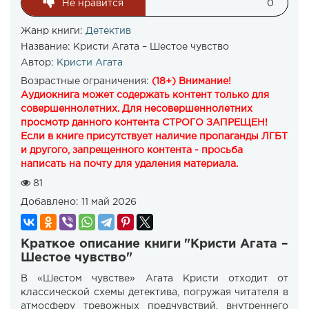
Не нравится
0
Жанр книги:
Детектив
Название:
Кристи Агата – Шестое чувство
Автор:
Кристи Агата
Возрастные ограничения:
(18+) Внимание!
Аудиокнига может содержать контент только для
совершеннолетних. Для несовершеннолетних
просмотр данного контента СТРОГО ЗАПРЕЩЕН!
Если в книге присутствует наличие пропаганды ЛГБТ
и другого, запрещенного контента - просьба
написать на почту для удаления материала.
81
Добавлено:
11 май 2026
Краткое описание книги "Кристи Агата –
Шестое чувство"
В «Шестом чувстве» Агата Кристи отходит от
классической схемы детектива, погружая читателя в
атмосферу тревожных предчувствий, внутреннего