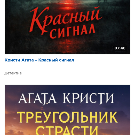
07:40
Кристи Агата – Красный сигнал
Детектив