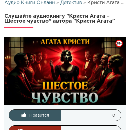
Аудио Книги Онлайн
»
Детектив
» Кристи Агата – Шестое чувство | 25517
Слушайте аудиокнигу "Кристи Агата –
Шестое чувство" автора "Кристи Агата"
Нравится
0