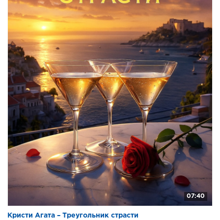
07:40
Кристи Агата – Треугольник страсти