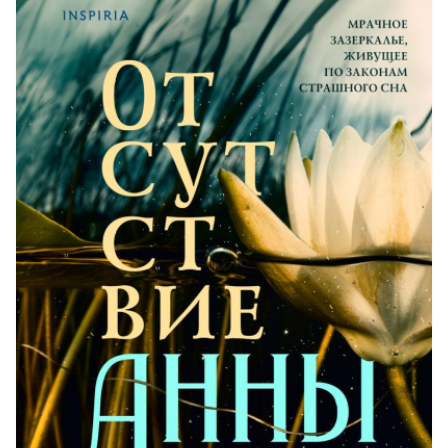
21
22
23
24
25
26
27
28
29
30
31
32
33
34