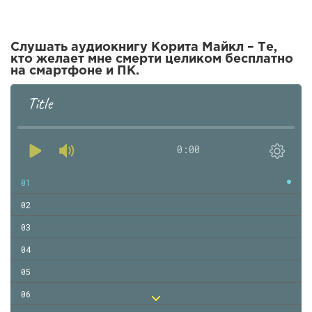
Слушать аудиокнигу Корита Майкл – Те,
кто желает мне смерти целиком бесплатно
на смартфоне и ПК.
Title
0:00
01
02
03
04
05
06