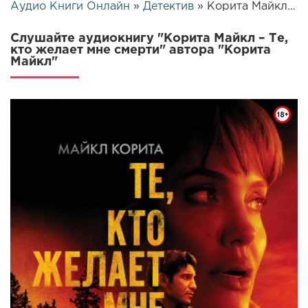
Аудио Книги Онлайн
»
Детектив
» Корита Майкл – Те, кто желает мне смерти | 25564
Слушайте аудиокнигу "Корита Майкл – Те,
кто желает мне смерти" автора "Корита
Майкл"