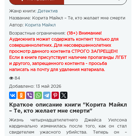
Жанр книги:
Детектив
Название:
Корита Майкл – Те, кто желает мне смерти
Автор:
Корита Майкл
Возрастные ограничения:
(18+) Внимание!
Аудиокнига может содержать контент только для
совершеннолетних. Для несовершеннолетних
просмотр данного контента СТРОГО ЗАПРЕЩЕН!
Если в книге присутствует наличие пропаганды ЛГБТ
и другого, запрещенного контента - просьба
написать на почту для удаления материала.
84
Добавлено:
13 май 2026
Краткое описание книги "Корита Майкл
– Те, кто желает мне смерти"
Жизнь четырнадцатилетнего Джейса Уилсона
кардинально изменилась после того, как он стал
свидетелем ужасного убийства. Теперь он –