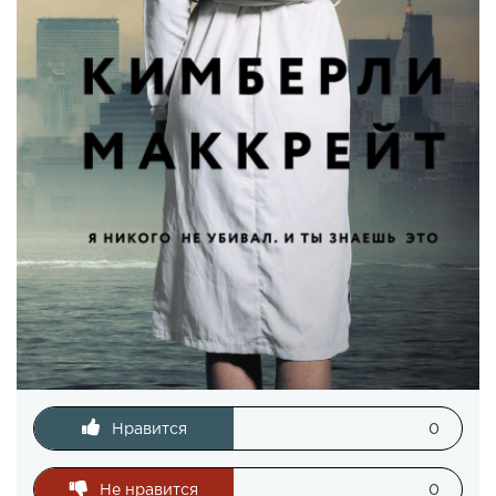
Нравится
0
Не нравится
0