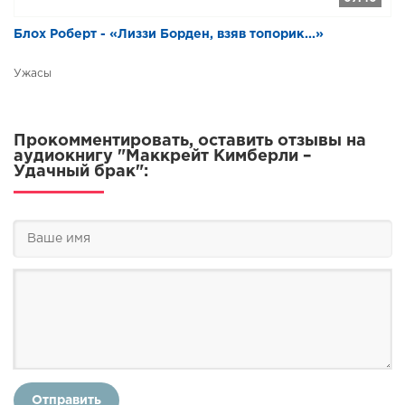
Блох Роберт - «Лиззи Борден, взяв топорик...»
Ужасы
Прокомментировать, оставить отзывы на
аудиокнигу "Маккрейт Кимберли –
Удачный брак":
Отправить