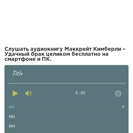
Слушать аудиокнигу Маккрейт Кимберли –
Удачный брак целиком бесплатно на
смартфоне и ПК.
Title
0:00
001
002
003