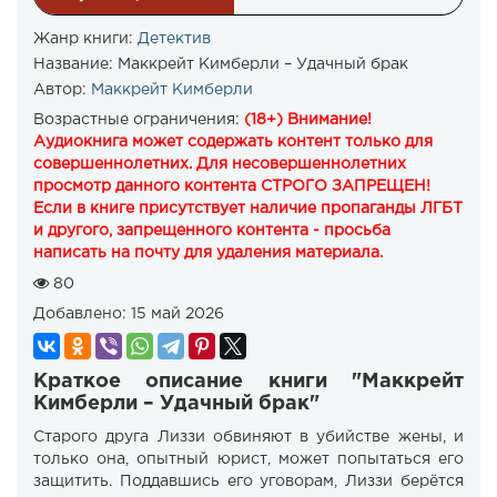
Жанр книги:
Детектив
Название:
Маккрейт Кимберли – Удачный брак
Автор:
Маккрейт Кимберли
Возрастные ограничения:
(18+) Внимание!
Аудиокнига может содержать контент только для
совершеннолетних. Для несовершеннолетних
просмотр данного контента СТРОГО ЗАПРЕЩЕН!
Если в книге присутствует наличие пропаганды ЛГБТ
и другого, запрещенного контента - просьба
написать на почту для удаления материала.
80
Добавлено:
15 май 2026
Краткое описание книги "Маккрейт
Кимберли – Удачный брак"
Старого друга Лиззи обвиняют в убийстве жены, и
только она, опытный юрист, может попытаться его
защитить. Поддавшись его уговорам, Лиззи берётся