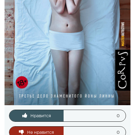
Нравится
0
Не нравится
0