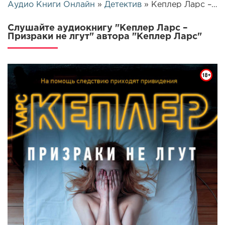
Аудио Книги Онлайн
»
Детектив
» Кеплер Ларс – Призраки не лгут | 25601
Слушайте аудиокнигу "Кеплер Ларс –
Призраки не лгут" автора "Кеплер Ларс"