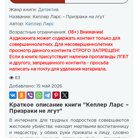
Жанр книги:
Детектив
Название:
Кеплер Ларс – Призраки не лгут
Автор:
Кеплер Ларс
Возрастные ограничения:
(18+) Внимание!
Аудиокнига может содержать контент только для
совершеннолетних. Для несовершеннолетних
просмотр данного контента СТРОГО ЗАПРЕЩЕН!
Если в книге присутствует наличие пропаганды ЛГБТ
и другого, запрещенного контента - просьба
написать на почту для удаления материала.
83
Добавлено:
15 май 2026
Краткое описание книги "Кеплер Ларс –
Призраки не лгут"
В интернате для трудных подростков совершаются
жестокие убийства: находят мертвыми воспитанницу
и медсестру, у обеих руки прижаты к лицу, словно