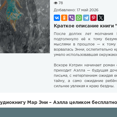
78
Добавлено:
17 май 2026
Краткое описание книги 
После долгих лет молчания 
подтолкнуло её к тому безум
мыслями в прошлое — к тому 
ворвалась Энни, ослепительно к
умело использовавшая окружающ
Вскоре Кэтрин начинает роман 
приходит Аэлла — будущая дочь
письма, с нетерпением ожидая е
тайну, а само ожидание ребён
сильнее увлекая к краю бездны.
удиокнигу Мар Эни – Аэлла целиком бесплатно