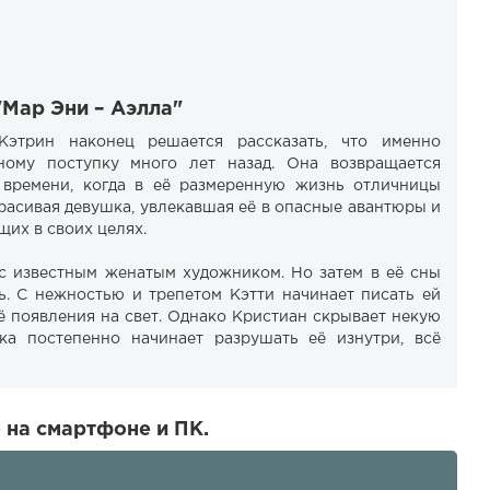
"Мар Эни – Аэлла"
Кэтрин наконец решается рассказать, что именно
ному поступку много лет назад. Она возвращается
времени, когда в её размеренную жизнь отличницы
расивая девушка, увлекавшая её в опасные авантюры и
их в своих целях.
с известным женатым художником. Но затем в её сны
. С нежностью и трепетом Кэтти начинает писать ей
ё появления на свет. Однако Кристиан скрывает некую
ка постепенно начинает разрушать её изнутри, всё
 на смартфоне и ПК.