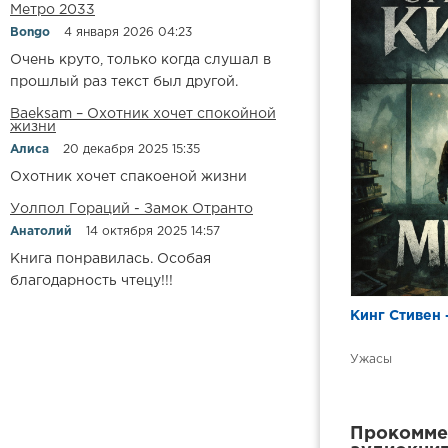
Метро 2033
Bongo
4 января 2026 04:23
Очень круто, только когда слушал в
прошлый раз текст был другой.
Baeksam – Охотник хочет спокойной
жизни
Алиса
20 декабря 2025 15:35
Охотник хочет спакоеной жизни
Уолпол Гораций - Замок Отранто
Анатолий
14 октября 2025 14:57
Книга понравилась. Особая
благодарность чтецу!!!
Кинг Стивен 
Ужасы
Прокоммен