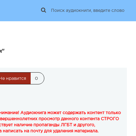
и"
Не нравится
0
Внимание! Аудиокнига может содержать контент только
овершеннолетних просмотр данного контента СТРОГО
твует наличие пропаганды ЛГБТ и другого,
 написать на почту для удаления материала.