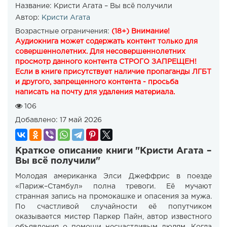
Название:
Кристи Агата – Вы всё получили
Автор:
Кристи Агата
Возрастные ограничения:
(18+) Внимание!
Аудиокнига может содержать контент только для
совершеннолетних. Для несовершеннолетних
просмотр данного контента СТРОГО ЗАПРЕЩЕН!
Если в книге присутствует наличие пропаганды ЛГБТ
и другого, запрещенного контента - просьба
написать на почту для удаления материала.
106
Добавлено:
17 май 2026
Краткое описание книги "Кристи Агата –
Вы всё получили"
Молодая американка Элси Джеффрис в поезде
«Париж–Стамбул» полна тревоги. Её мучают
странная запись на промокашке и опасения за мужа.
По счастливой случайности её попутчиком
оказывается мистер Паркер Пайн, автор известного