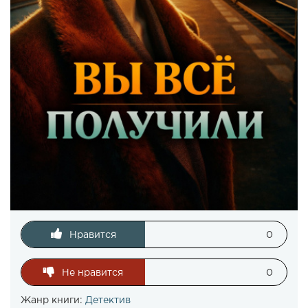
Нравится
0
Не нравится
0
Жанр книги:
Детектив