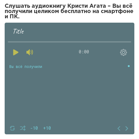
Слушать аудиокнигу Кристи Агата – Вы всё
получили целиком бесплатно на смартфоне
и ПК.
Title
0:00
Вы всё получили
-10
+10