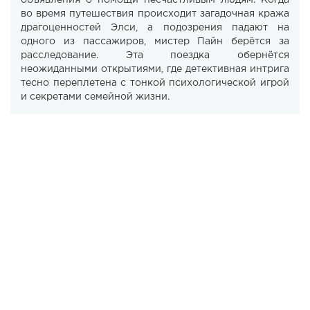
объявления о помощи несчастливым людям. Когда
во время путешествия происходит загадочная кража
драгоценностей Элси, а подозрения падают на
одного из пассажиров, мистер Пайн берётся за
расследование. Эта поездка обернётся
неожиданными открытиями, где детективная интрига
тесно переплетена с тонкой психологической игрой
и секретами семейной жизни.