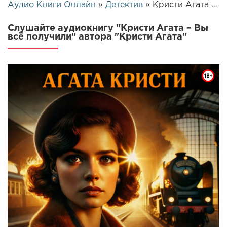
Аудио Книги Онлайн
»
Детектив
» Кристи Агата – Вы всё получили | 25661
Слушайте аудиокнигу "Кристи Агата – Вы
всё получили" автора "Кристи Агата"