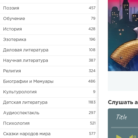
Поэзия
457
Обучение
79
История
428
Эзотерика
196
Деловая литература
108
Научная литература
387
Религия
324
Биографии и Мемуары
486
Культурология
9
Слушать а
Детская литература
1183
Аудиоспектакль
297
Title
Психология
521
Сказки народов мира
577