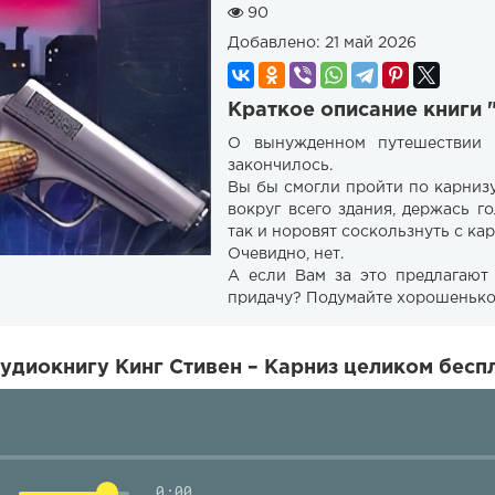
90
Добавлено:
21 май 2026
Краткое описание книги 
О вынужденном путешествии 
закончилось.
Вы бы смогли пройти по карнизу
вокруг всего здания, держась г
так и норовят соскользнуть с ка
Очевидно, нет.
А если Вам за это предлагают
придачу? Подумайте хорошенько
удиокнигу Кинг Стивен – Карниз целиком бесп
0:00