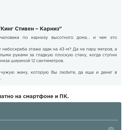
"Кинг Стивен – Карниз"
человека по карнизу высотного дома… и чем это
 небоскреба этаже эдак на 43-м? Да не пару метров, а
олыми руками за гладкую плоскую стену, когда ступни
рниза шириной 12 сантиметров.
 чужую жену, которую Вы любите, да еще и денег в
.
латно на смартфоне и ПК.