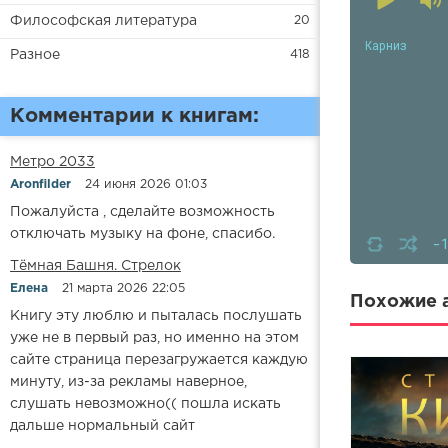
Философская литература
20
Карниз
Разное
418
Комментарии к книгам:
Метро 2033
Aronfilder
24 июня 2026 01:03
Пожалуйста , сделайте возможность
отключать музыку на фоне, спасибо.
-
​​Тёмная Башня. Стрелок
Елена
21 марта 2026 22:05
Похожие а
Книгу эту люблю и пыталась послушать
уже не в первый раз, но именно на этом
сайте страница перезагружается каждую
минуту, из-за рекламы наверное,
слушать невозможно(( пошла искать
дальше нормальный сайт