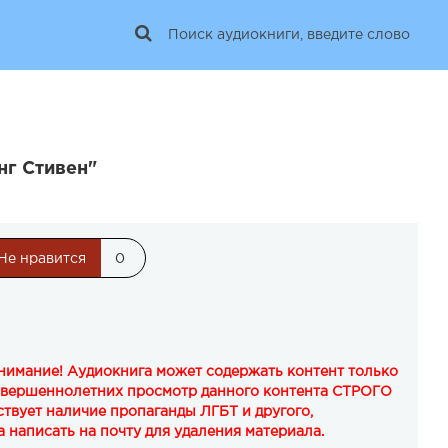
нг Стивен"
Не нравится
0
Внимание! Аудиокнига может содержать контент только
овершеннолетних просмотр данного контента СТРОГО
твует наличие пропаганды ЛГБТ и другого,
 написать на почту для удаления материала.