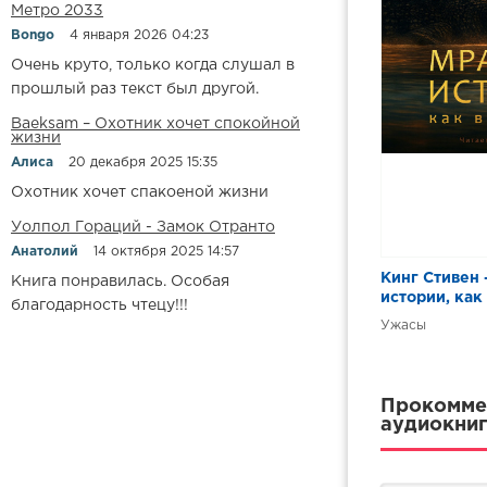
Метро 2033
Bongo
4 января 2026 04:23
Очень круто, только когда слушал в
прошлый раз текст был другой.
Baeksam – Охотник хочет спокойной
жизни
Алиса
20 декабря 2025 15:35
Охотник хочет спакоеной жизни
Уолпол Гораций - Замок Отранто
Анатолий
14 октября 2025 14:57
Кинг Стивен
Книга понравилась. Особая
истории, как
благодарность чтецу!!!
Ужасы
Прокоммен
аудиокниг