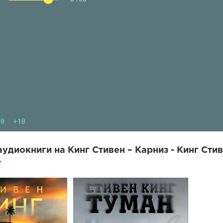
10
+10
удиокниги на Кинг Стивен – Карниз - Кинг Стив