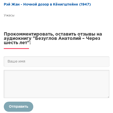
Рэй Жан - Ночной дозор в Кёнигштейне (1947)
Ужасы
Прокомментировать, оставить отзывы на
аудиокнигу "Безуглов Анатолий – Через
шесть лет":
Отправить