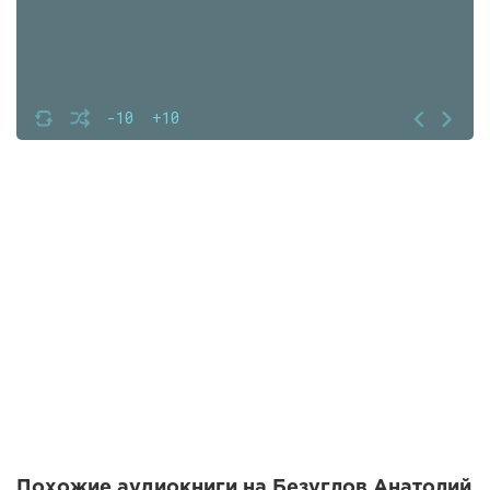
-10
+10
Похожие аудиокниги на Безуглов Анатолий