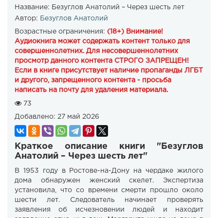
Название:
Безуглов Анатолий – Через шесть лет
Автор:
Безуглов Анатолий
Возрастные ограничения:
(18+) Внимание!
Аудиокнига может содержать контент только для
совершеннолетних. Для несовершеннолетних
просмотр данного контента СТРОГО ЗАПРЕЩЕН!
Если в книге присутствует наличие пропаганды ЛГБТ
и другого, запрещенного контента - просьба
написать на почту для удаления материала.
73
Добавлено:
27 май 2026
Краткое описание книги "Безуглов
Анатолий – Через шесть лет"
В 1953 году в Ростове-на-Дону на чердаке жилого
дома обнаружен женский скелет. Экспертиза
установила, что со времени смерти прошло около
шести лет. Следователь начинает проверять
заявления об исчезновении людей и находит