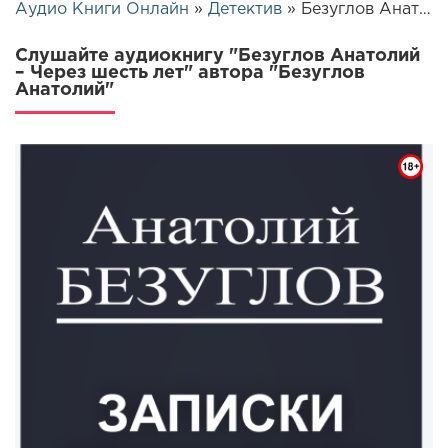
Аудио Книги Онлайн
»
Детектив
» Безуглов Анатолий – Через шесть лет | 25891
Слушайте аудиокнигу "Безуглов Анатолий
– Через шесть лет" автора "Безуглов
Анатолий"