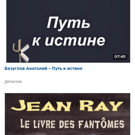
07:40
Безуглов Анатолий – Путь к истине
Детектив