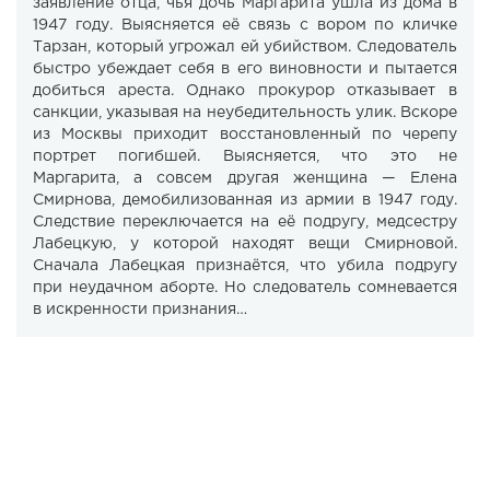
заявление отца, чья дочь Маргарита ушла из дома в
1947 году. Выясняется её связь с вором по кличке
Тарзан, который угрожал ей убийством. Следователь
быстро убеждает себя в его виновности и пытается
добиться ареста. Однако прокурор отказывает в
санкции, указывая на неубедительность улик. Вскоре
из Москвы приходит восстановленный по черепу
портрет погибшей. Выясняется, что это не
Маргарита, а совсем другая женщина — Елена
Смирнова, демобилизованная из армии в 1947 году.
Следствие переключается на её подругу, медсестру
Лабецкую, у которой находят вещи Смирновой.
Сначала Лабецкая признаётся, что убила подругу
при неудачном аборте. Но следователь сомневается
в искренности признания…