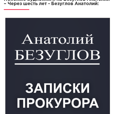
– Через шесть лет - Безуглов Анатолий: