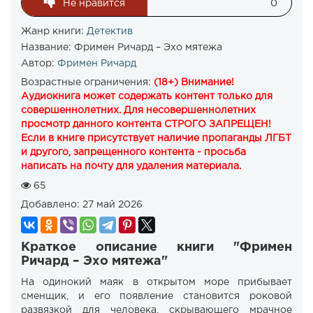
Не нравится
0
Жанр книги:
Детектив
Название:
Фримен Ричард – Эхо мятежа
Автор:
Фримен Ричард
Возрастные ограничения:
(18+) Внимание!
Аудиокнига может содержать контент только для
совершеннолетних. Для несовершеннолетних
просмотр данного контента СТРОГО ЗАПРЕЩЕН!
Если в книге присутствует наличие пропаганды ЛГБТ
и другого, запрещенного контента - просьба
написать на почту для удаления материала.
65
Добавлено:
27 май 2026
Краткое описание книги "Фримен
Ричард – Эхо мятежа"
На одинокий маяк в открытом море прибывает
сменщик, и его появление становится роковой
развязкой для человека, скрывающего мрачное