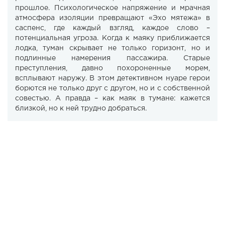
прошлое. Психологическое напряжение и мрачная
атмосфера изоляции превращают «Эхо мятежа» в
саспенс, где каждый взгляд, каждое слово –
потенциальная угроза. Когда к маяку приближается
лодка, туман скрывает не только горизонт, но и
подлинные намерения пассажира. Старые
преступления, давно похороненные морем,
всплывают наружу. В этом детективном нуаре герои
борются не только друг с другом, но и с собственной
совестью. А правда – как маяк в тумане: кажется
близкой, но к ней трудно добраться.