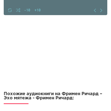
-10
+10
Похожие аудиокниги на Фримен Ричард –
Эхо мятежа - Фримен Ричард: