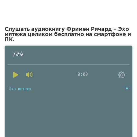
Слушать аудиокнигу Фримен Ричард – Эхо
мятежа целиком бесплатно на смартфоне и
ПК.
Title
0:00
Эхо мятежа