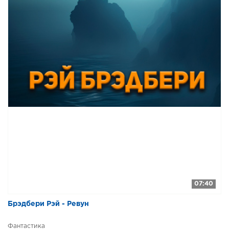
07:40
Брэдбери Рэй - Ревун
Фантастика