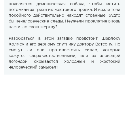
появляется демоническая собака, чтобы мстить
потомкам за грехи их жестокого предка. И возле тела
покойного действительно находят странные, будто
бы нечеловеческие следы. Неужели проклятие вновь
настигло свою жертву?
Разобраться в этой загадке предстоит Шерлоку
Холмсу и его верному спутнику доктору Ватсону. Но
смогут ли они противостоять силам, которые
кажутся сверхъестественными, или за зловещей
легендой скрывается холодный и жестокий
человеческий замысел?