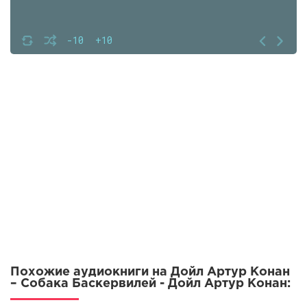
-10
+10
Похожие аудиокниги на Дойл Артур Конан
– Собака Баскервилей - Дойл Артур Конан: