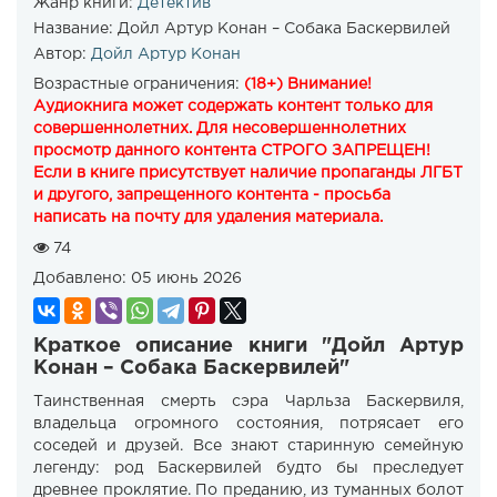
Жанр книги:
Детектив
Название:
Дойл Артур Конан – Собака Баскервилей
Автор:
Дойл Артур Конан
Возрастные ограничения:
(18+) Внимание!
Аудиокнига может содержать контент только для
совершеннолетних. Для несовершеннолетних
просмотр данного контента СТРОГО ЗАПРЕЩЕН!
Если в книге присутствует наличие пропаганды ЛГБТ
и другого, запрещенного контента - просьба
написать на почту для удаления материала.
74
Добавлено:
05 июнь 2026
Краткое описание книги "Дойл Артур
Конан – Собака Баскервилей"
Таинственная смерть сэра Чарльза Баскервиля,
владельца огромного состояния, потрясает его
соседей и друзей. Все знают старинную семейную
легенду: род Баскервилей будто бы преследует
древнее проклятие. По преданию, из туманных болот