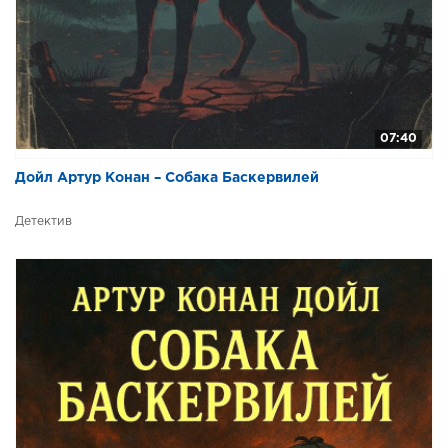
07:40
Дойл Артур Конан – Собака Баскервилей
Детектив