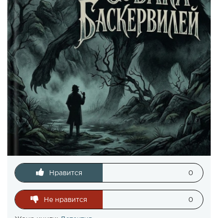
Нравится
0
Не нравится
0