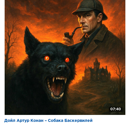
07:40
Дойл Артур Конан – Собака Баскервилей