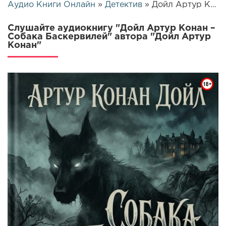
Аудио Книги Онлайн
»
Детектив
» Дойл Артур Конан – Собака Баскервилей | 26046
Слушайте аудиокнигу "Дойл Артур Конан –
Собака Баскервилей" автора "Дойл Артур
Конан"