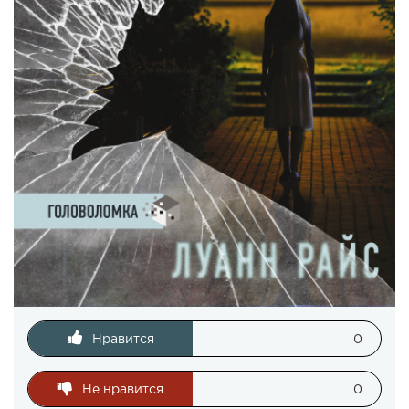
Нравится
0
Не нравится
0