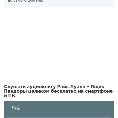
до самого финала.
Слушать аудиокнигу Райс Луанн – Ящик
Пандоры целиком бесплатно на смартфоне
и ПК.
Title