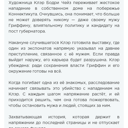
Художница Клэр Бодри Чейз переживает жестокое
нападение в собственном доме на побережье
Коннектикута. Очнувшись, она понимает, что больше
не может доверять никому — даже своему мужу
Гриффину, влиятельному политику и кандидату на
пост губернатора.
Накануне случившегося Клэр готовила выставку, где
один из экспонатов напрямую указывал на давнее
преступление, связанное с её мужем. Если правда
выйдет наружу, его карьера будет разрушена. Клэр
убеждена: ради сохранения власти Гриффин и его
окружение готовы на всё.
Когда погибает одна из её знакомых, расследование
начинает связывать это убийство с нападением на
Клэр. С каждым шагом напряжение растёт, и ей
приходится решить, чем она готова пожертвовать,
чтобы остановить мужа и людей, стоящих за ним.
Захватывающая история, которая держит в
напряжении до последней страницы и не отпускает