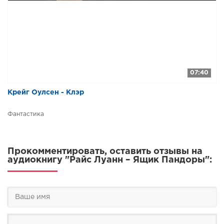
07:40
Крейг Оулсен - Клэр
Фантастика
Прокомментировать, оставить отзывы на
аудиокнигу "Райс Луанн – Ящик Пандоры":