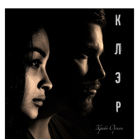
41
42
43
44
45
46
47
48
49
50