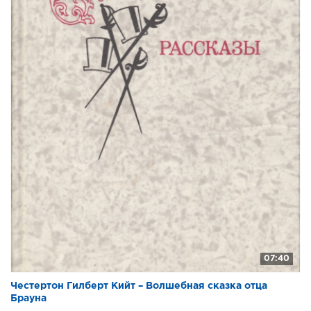
07:40
Честертон Гилберт Кийт – Волшебная сказка отца
Брауна