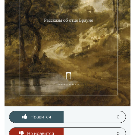
Нравится
0
Не нравится
0