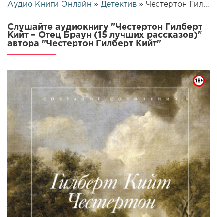
Аудио Книги Онлайн
»
Детектив
» Честертон Гилберт Кийт – Отец Браун (15 лучших рассказов) | 26088
Слушайте аудиокнигу "Честертон Гилберт
Кийт – Отец Браун (15 лучших рассказов)"
автора "Честертон Гилберт Кийт"