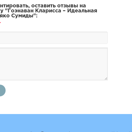
тировать, оставить отзывы на
у "Гоэнаван Кларисса – Идеальная
яко Сумиды":