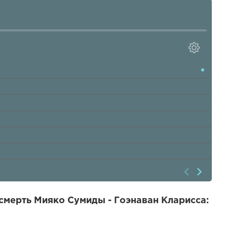
смерть Мияко Сумиды - Гоэнаван Кларисса: