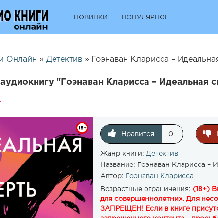
НОВИНКИ
ПОПУЛЯРНОЕ
и Онлайн
»
Детектив
» Гоэнаван Кларисса – Идеальна
аудиокнигу "Гоэнаван Кларисса – Идеальная 
Нравится
0
Жанр книги:
Детектив
Название:
Гоэнаван Кларисса – 
Автор:
Гоэнаван Кларисса
Возрастные ограничения:
(18+) 
для совершеннолетних. Для нес
ЗАПРЕЩЕН! Если в книге присутс