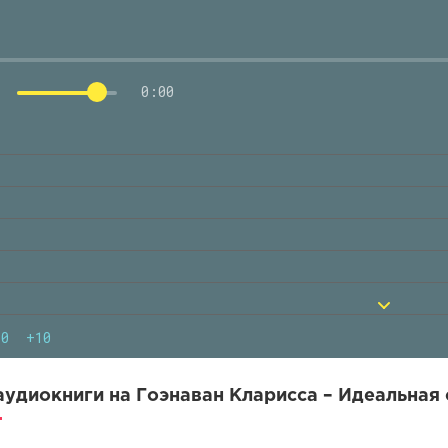
0:00
10
+10
удиокниги на Гоэнаван Кларисса – Идеальная 