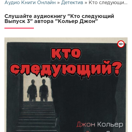
Аудио Книги Онлайн
»
Детектив
» Кто следующий Выпуск 3 | 26152
Слушайте аудиокнигу "Кто следующий
Выпуск 3" автора "Кольер Джон"