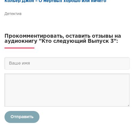
Кольер Джон – О мёртвых хорошо или ничего
Детектив
Прокомментировать, оставить отзывы на
аудиокнигу "Кто следующий Выпуск 3":
Отправить