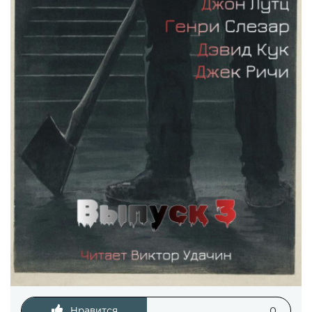
Нравится
0