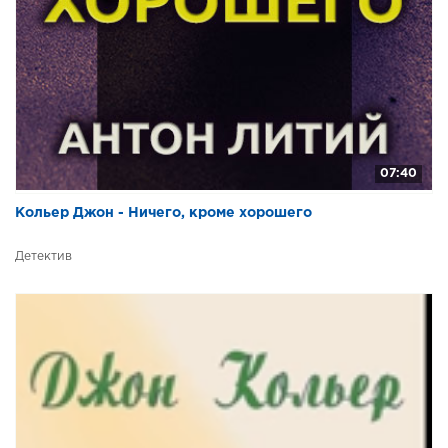
07:40
Кольер Джон - Ничего, кроме хорошего
Детектив