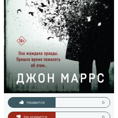
Нравится
0
Не нравится
0