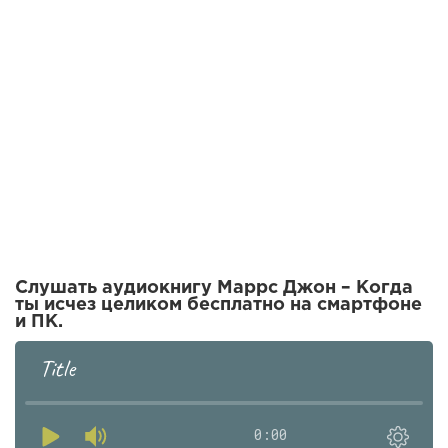
Слушать аудиокнигу Маррс Джон – Когда
ты исчез целиком бесплатно на смартфоне
и ПК.
Title
0:00