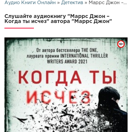
Аудио Книги Онлайн
»
Детектив
» Маррс Джон – Когда ты исчез | 26156
Слушайте аудиокнигу "Маррс Джон –
Когда ты исчез" автора "Маррс Джон"