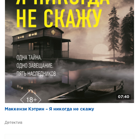
07:40
Маккензи Кэтрин – Я никогда не скажу
Детектив