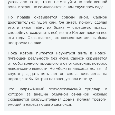
указывало на то, что он не мог уйти по собственной
воле. Кэтрин не сомневается: с ним случилась беда.
Но правда оказывается совсем иной. Саймон
действительно ушёл сам. Он знает, почему сделал
это, и знает тайну их брака — страшную правду,
способную разрушить всё, во что Кэтрин верила все
эти годы. Оказывается, их совместная жизнь была
построена на лжи.
Пока Кэтрин пытается научиться жить в новой,
пугающей реальности без мужа, Саймон скрывается
от собственного прошлого и от откровения, которое
невозможно вынести. Но убежать навсегда нельзя. И
спустя двадцать пять лет он снова появляется на
пороге, чтобы Кэтрин наконец узнала истину.
Это напряжённый психологический триллер, в
котором за внешне обычной семейной жизнью
скрывается разрушительная драма, полная тревоги,
эмоций и нарастающего саспенса.