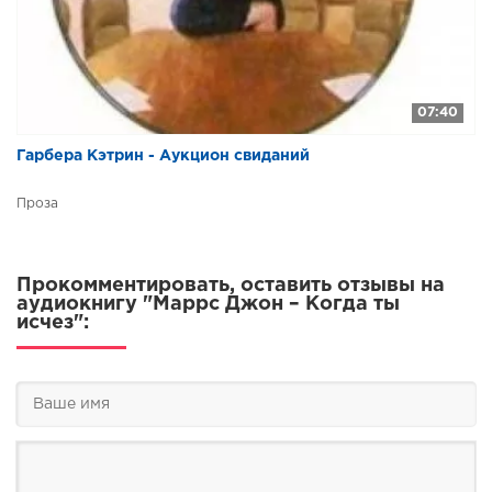
07:40
Гарбера Кэтрин - Аукцион свиданий
Проза
Прокомментировать, оставить отзывы на
аудиокнигу "Маррс Джон – Когда ты
исчез":