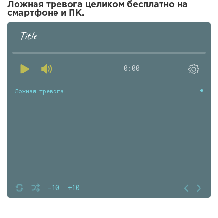
Ложная тревога целиком бесплатно на
смартфоне и ПК.
Title
0:00
Ложная тревога
-10
+10