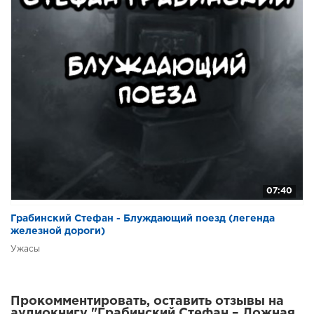
07:40
Грабинский Стефан - Блуждающий поезд (легенда
железной дороги)
Ужасы
Прокомментировать, оставить отзывы на
аудиокнигу "Грабинский Стефан – Ложная