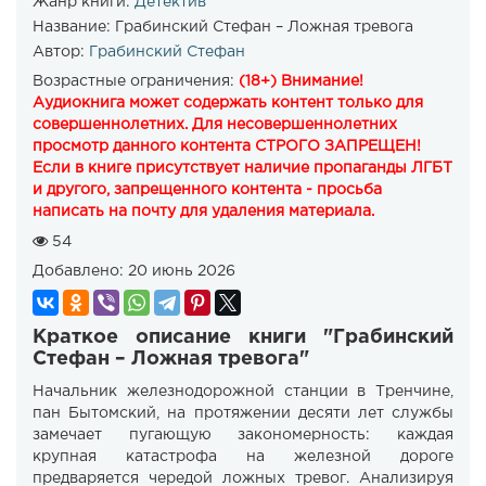
Жанр книги:
Детектив
Название:
Грабинский Стефан – Ложная тревога
Автор:
Грабинский Стефан
Возрастные ограничения:
(18+) Внимание!
Аудиокнига может содержать контент только для
совершеннолетних. Для несовершеннолетних
просмотр данного контента СТРОГО ЗАПРЕЩЕН!
Если в книге присутствует наличие пропаганды ЛГБТ
и другого, запрещенного контента - просьба
написать на почту для удаления материала.
54
Добавлено:
20 июнь 2026
Краткое описание книги "Грабинский
Стефан – Ложная тревога"
Начальник железнодорожной станции в Тренчине,
пан Бытомский, на протяжении десяти лет службы
замечает пугающую закономерность: каждая
крупная катастрофа на железной дороге
предваряется чередой ложных тревог. Анализируя