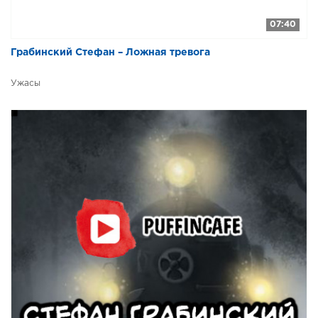
07:40
Грабинский Стефан – Ложная тревога
Ужасы