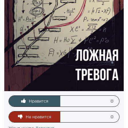
Нравится
0
Не нравится
0