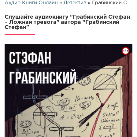
Аудио Книги Онлайн
»
Детектив
» Грабинский Стефан – Ложная тревога | 26257
Слушайте аудиокнигу "Грабинский Стефан
– Ложная тревога" автора "Грабинский
Стефан"