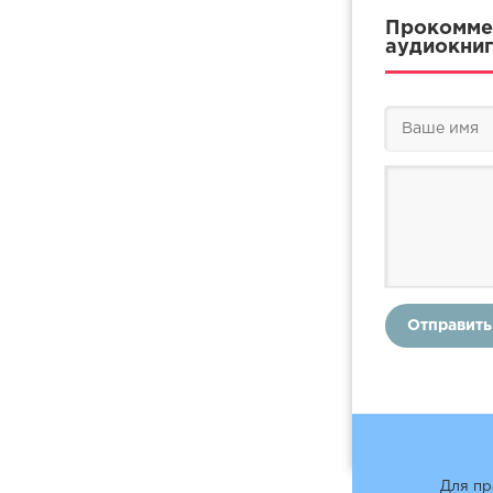
Прокоммен
аудиокниг
Отправить
Для пр