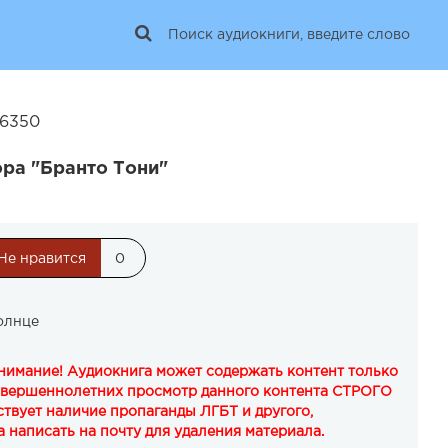
26350
ора "Бранто Тони"
Не нравится
0
олнце
Внимание! Аудиокнига может содержать контент только
овершеннолетних просмотр данного контента СТРОГО
твует наличие пропаганды ЛГБТ и другого,
 написать на почту для удаления материала.