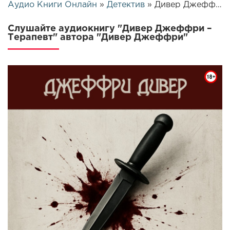
Аудио Книги Онлайн
»
Детектив
» Дивер Джеффри – Терапевт | 26371
Слушайте аудиокнигу "Дивер Джеффри –
Терапевт" автора "Дивер Джеффри"