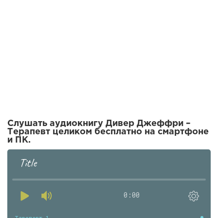
Слушать аудиокнигу Дивер Джеффри –
Терапевт целиком бесплатно на смартфоне
и ПК.
Title
0:00
Терапевт 1