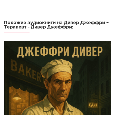
Похожие аудиокниги на Дивер Джеффри –
Терапевт - Дивер Джеффри: