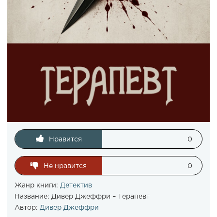
Нравится
0
Не нравится
0
Жанр книги:
Детектив
Название:
Дивер Джеффри – Терапевт
Автор:
Дивер Джеффри