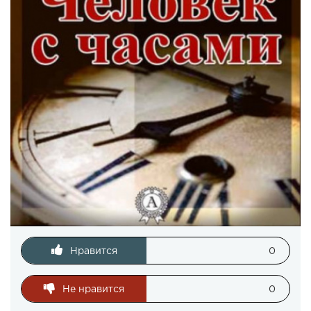
Нравится
0
Не нравится
0