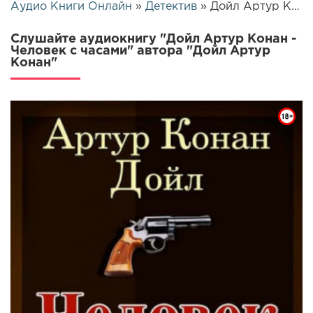
Аудио Книги Онлайн
»
Детектив
» Дойл Артур Конан - Человек с часами | 5736
Слушайте аудиокнигу "Дойл Артур Конан -
Человек с часами" автора "Дойл Артур
Конан"