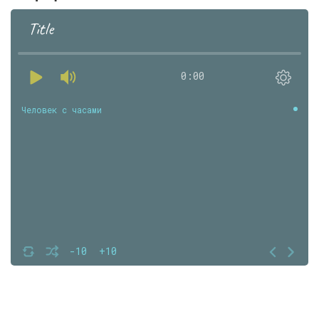
Title
0:00
Человек с часами
-10
+10