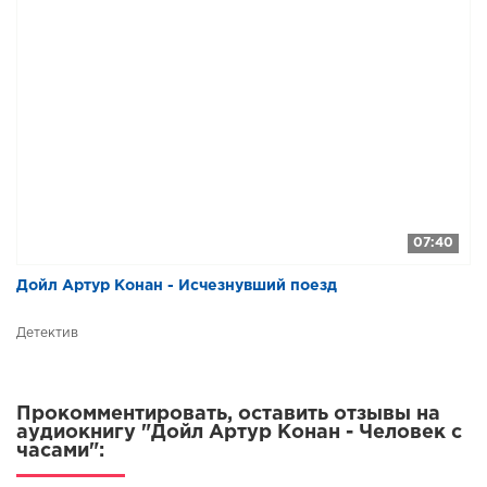
07:40
Дойл Артур Конан - Исчезнувший поезд
Детектив
Прокомментировать, оставить отзывы на
аудиокнигу "Дойл Артур Конан - Человек с
часами":