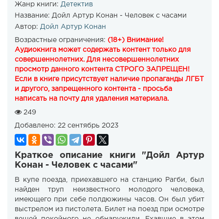
Жанр книги:
Детектив
Название:
Дойл Артур Конан - Человек с часами
Автор:
Дойл Артур Конан
Возрастные ограничения:
(18+) Внимание!
Аудиокнига может содержать контент только для
совершеннолетних. Для несовершеннолетних
просмотр данного контента СТРОГО ЗАПРЕЩЕН!
Если в книге присутствует наличие пропаганды ЛГБТ
и другого, запрещенного контента - просьба
написать на почту для удаления материала.
249
Добавлено:
22 сентябрь 2023
Краткое описание книги "Дойл Артур
Конан - Человек с часами"
В купе поезда, приехавшего на станцию Рагби, был
найден труп неизвестного молодого человека,
имеющего при себе полдюжины часов. Он был убит
выстрелом из пистолета. Билет на поезд при осмотре