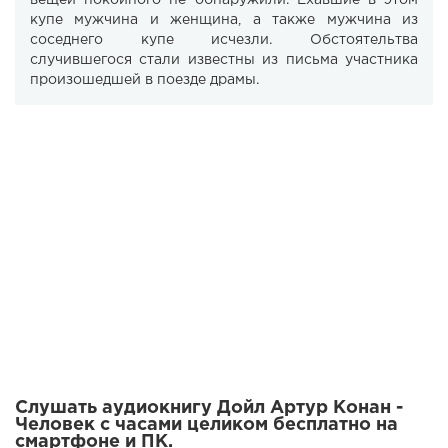
вещей покойного не обнаружили. Ехавшие в этом
купе мужчина и женщина, а также мужчина из
соседнего купе исчезли. Обстоятельтва
случившегося стали известны из письма участника
произошедшей в поезде драмы.
Слушать аудиокнигу Дойл Артур Конан -
Человек с часами целиком бесплатно на
смартфоне и ПК.