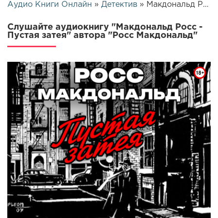
Аудио Книги Онлайн
»
Детектив
» Макдональд Росс - Пустая затея | 7248
Слушайте аудиокнигу "Макдональд Росс -
Пустая затея" автора "Росс Макдональд"