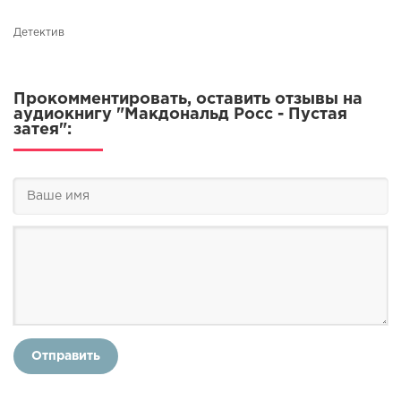
Детектив
Прокомментировать, оставить отзывы на
аудиокнигу "Макдональд Росс - Пустая
затея":
Отправить