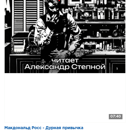
07:40
Макдональд Росс - Дурная привычка