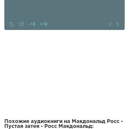
-10
+10
Похожие аудиокниги на Макдональд Росс -
Пустая затея - Росс Макдональд: