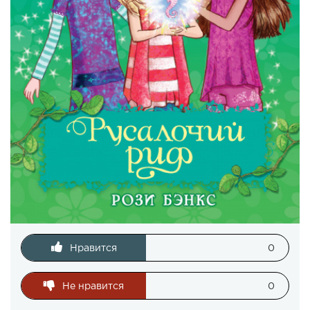
Нравится
0
Не нравится
0