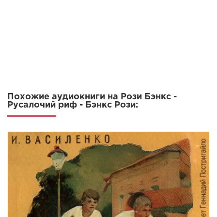
Похожие аудиокниги на Рози Бэнкс -
Русалочий риф - Бэнкс Рози: