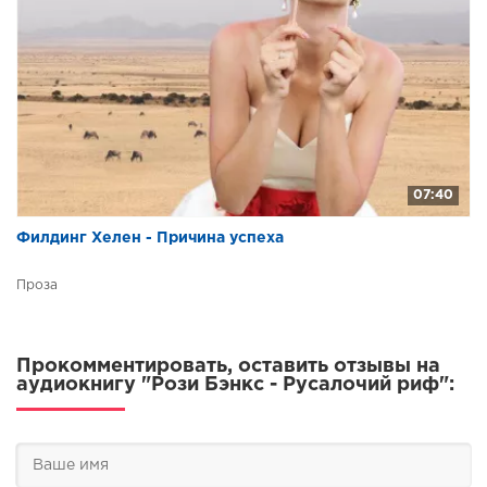
07:40
Филдинг Хелен - Причина успеха
Проза
Прокомментировать, оставить отзывы на
аудиокнигу "Рози Бэнкс - Русалочий риф":