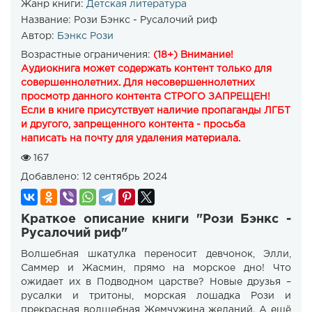
Жанр книги:
Детская литература
Название:
Рози Бэнкс - Русалочий риф
Автор:
Бэнкс Рози
Возрастные ограничения:
(18+) Внимание!
Аудиокнига может содержать контент только для
совершеннолетних. Для несовершеннолетних
просмотр данного контента СТРОГО ЗАПРЕЩЕН!
Если в книге присутствует наличие пропаганды ЛГБТ
и другого, запрещенного контента - просьба
написать на почту для удаления материала.
167
Добавлено:
12 сентябрь 2024
Краткое описание книги "Рози Бэнкс -
Русалочий риф"
Волшебная шкатулка переносит девчонок, Элли,
Саммер и Жасмин, прямо на морское дно! Что
ожидает их в Подводном царстве? Новые друзья –
русалки и тритоны, морская лошадка Рози и
прекрасная волшебная Жемчужина желаний. А ещё