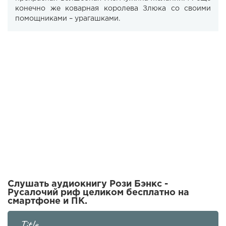
конечно же коварная королева Злюка со своими
помощниками – урагашками.
Слушать аудиокнигу Рози Бэнкс -
Русалочий риф целиком бесплатно на
смартфоне и ПК.
Title