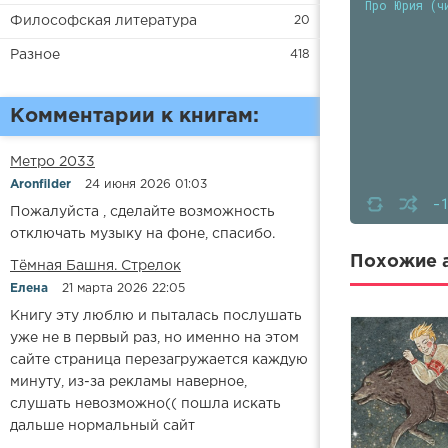
Про Юрия (ч
Философская литература
20
Разное
418
Комментарии к книгам:
Метро 2033
Aronfilder
24 июня 2026 01:03
-
Пожалуйста , сделайте возможность
отключать музыку на фоне, спасибо.
Похожие а
​​Тёмная Башня. Стрелок
Елена
21 марта 2026 22:05
Книгу эту люблю и пыталась послушать
уже не в первый раз, но именно на этом
сайте страница перезагружается каждую
минуту, из-за рекламы наверное,
слушать невозможно(( пошла искать
дальше нормальный сайт