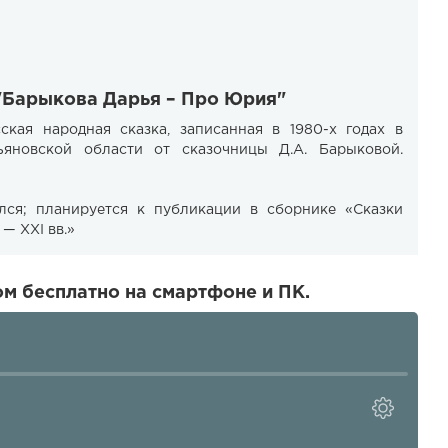
 "Барыкова Дарья – Про Юрия"
ая народная сказка, записанная в 1980-х годах в
ьяновской области от сказочницы Д.А. Барыковой.
ался; планируется к публикации в сборнике «Сказки
— XXI вв.»
м бесплатно на смартфоне и ПК.