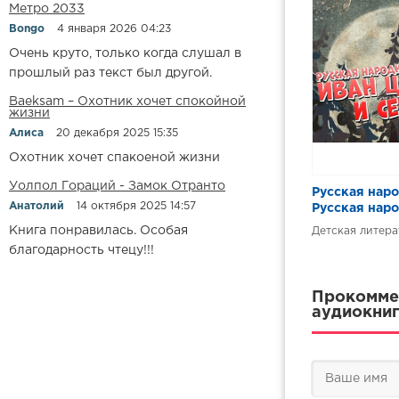
Метро 2033
Bongo
4 января 2026 04:23
Очень круто, только когда слушал в
прошлый раз текст был другой.
Baeksam – Охотник хочет спокойной
жизни
Алиса
20 декабря 2025 15:35
Охотник хочет спакоеной жизни
Уолпол Гораций - Замок Отранто
Русская наро
Анатолий
14 октября 2025 14:57
Русская наро
Иван Цареви
Книга понравилась. Особая
Детская литера
благодарность чтецу!!!
Прокоммен
аудиокниг