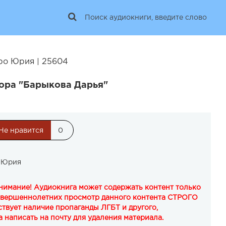
ро Юрия | 25604
ора "Барыкова Дарья"
Не нравится
0
 Юрия
Внимание! Аудиокнига может содержать контент только
овершеннолетних просмотр данного контента СТРОГО
твует наличие пропаганды ЛГБТ и другого,
 написать на почту для удаления материала.