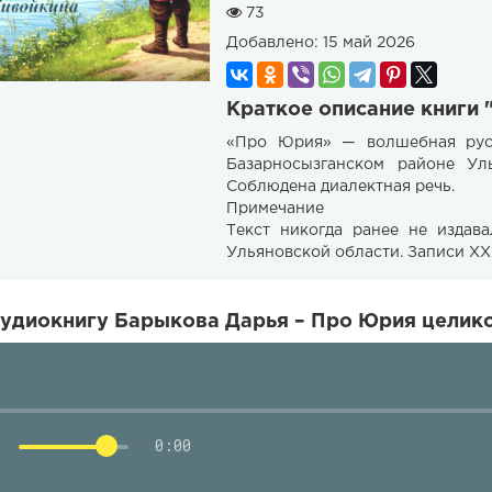
73
Добавлено:
15 май 2026
Краткое описание книги
«Про Юрия» — волшебная русск
Базарносызганском районе Ул
Соблюдена диалектная речь.
Примечание
Текст никогда ранее не издав
Ульяновской области. Записи XX 
удиокнигу Барыкова Дарья – Про Юрия целико
0:00