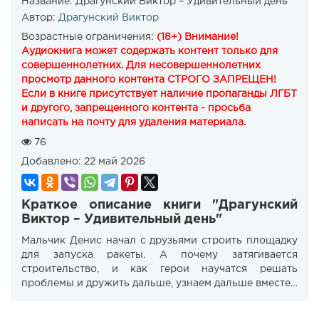
Название:
Драгунский Виктор – Удивительный день
Автор:
Драгунский Виктор
Возрастные ограничения:
(18+) Внимание!
Аудиокнига может содержать контент только для
совершеннолетних. Для несовершеннолетних
просмотр данного контента СТРОГО ЗАПРЕЩЕН!
Если в книге присутствует наличие пропаганды ЛГБТ
и другого, запрещенного контента - просьба
написать на почту для удаления материала.
76
Добавлено:
22 май 2026
Краткое описание книги "Драгунский
Виктор – Удивительный день"
Мальчик Денис начал с друзьями строить площадку
для запуска ракеты. А почему затягивается
строительство, и как герои научатся решать
проблемы и дружить дальше, узнаем дальше вместе…