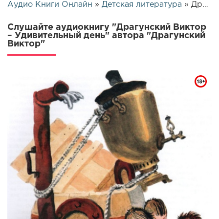
Аудио Книги Онлайн
»
Детская литература
» Драгунский Виктор – Удивительный день | 25780
Слушайте аудиокнигу "Драгунский Виктор
– Удивительный день" автора "Драгунский
Виктор"