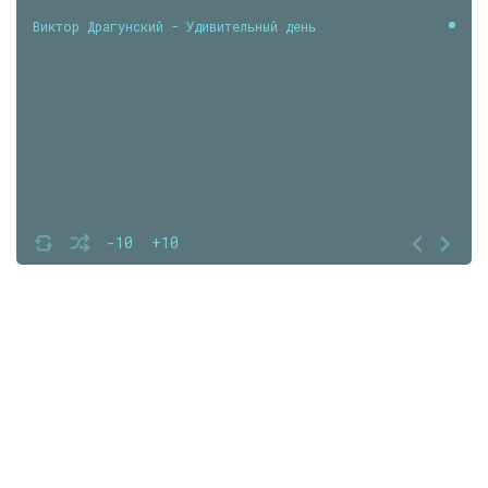
Виктор Драгунский - Удивительный день
-10
+10