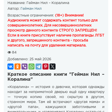
Название:
Гейман Нил – Коралина
Автор:
Гейман Нил
Возрастные ограничения:
(18+) Внимание!
Аудиокнига может содержать контент только для
совершеннолетних. Для несовершеннолетних
просмотр данного контента СТРОГО ЗАПРЕЩЕН!
Если в книге присутствует наличие пропаганды ЛГБТ
и другого, запрещенного контента - просьба
написать на почту для удаления материала.
84
Добавлено:
25 май 2026
Краткое описание книги "Гейман Нил –
Коралина"
«Коралина» — история о девочке, которая однажды
находит за неприметной дверью ещё одну квартиру
— точную копию своей, но скрытую в другом,
странном мире. Там её встречают «другая мама» и
«другой папа», кажущиеся заботливыми и