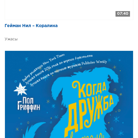
07:40
Гейман Нил – Коралина
Ужасы