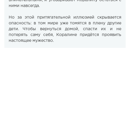
внимательными, и уговаривают Коралину остаться с
ними навсегда.
Но за этой притягательной иллюзией скрывается
опасность: в том мире уже томятся в плену другие
дети. Чтобы вернуться домой, спасти их и не
потерять саму себя, Коралине придётся проявить
настоящее мужество.