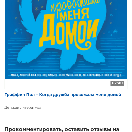
07:40
Гриффин Пол – Когда дружба провожала меня домой
Детская литература
Прокомментировать, оставить отзывы на