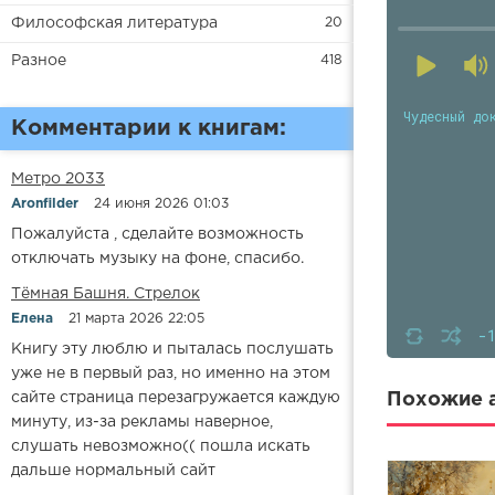
Философская литература
20
Разное
418
Чудесный до
Комментарии к книгам:
Метро 2033
Aronfilder
24 июня 2026 01:03
Пожалуйста , сделайте возможность
отключать музыку на фоне, спасибо.
​​Тёмная Башня. Стрелок
Елена
21 марта 2026 22:05
-
Книгу эту люблю и пыталась послушать
уже не в первый раз, но именно на этом
сайте страница перезагружается каждую
Похожие а
минуту, из-за рекламы наверное,
слушать невозможно(( пошла искать
дальше нормальный сайт