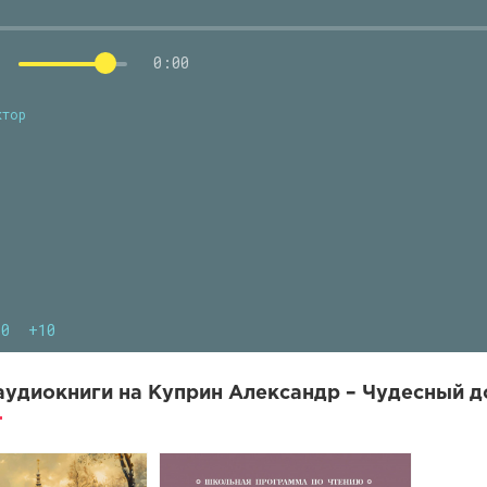
0:00
ктор
10
+10
удиокниги на Куприн Александр – Чудесный до