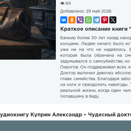
69
Добавлено:
29 май 2026
Краткое описание книги 
Банкир более 30 лет назад нахо
концами. Людям нечего было ест
уже ни на что не надеялись. 
которая была обречена на сме
задумывался о самоубийстве, но
Пирогов. Он поддерживал всех, к
Доктор вылечил девочку абсолю
главе семейства. Благодаря заб
на ноги и преодолеть невзгоды.
реальной жизни, когда один че
попавшему в беду.
удиокнигу Куприн Александр – Чудесный докт