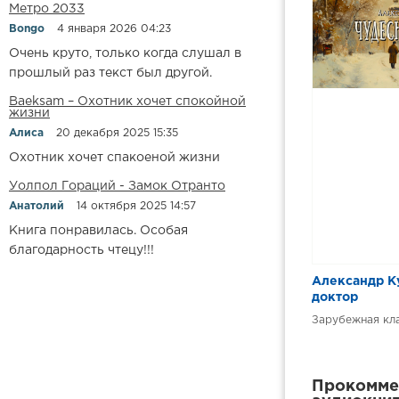
Метро 2033
Bongo
4 января 2026 04:23
Очень круто, только когда слушал в
прошлый раз текст был другой.
Baeksam – Охотник хочет спокойной
жизни
Алиса
20 декабря 2025 15:35
Охотник хочет спакоеной жизни
Уолпол Гораций - Замок Отранто
Анатолий
14 октября 2025 14:57
Книга понравилась. Особая
благодарность чтецу!!!
Александр К
доктор
Зарубежная кл
Прокоммен