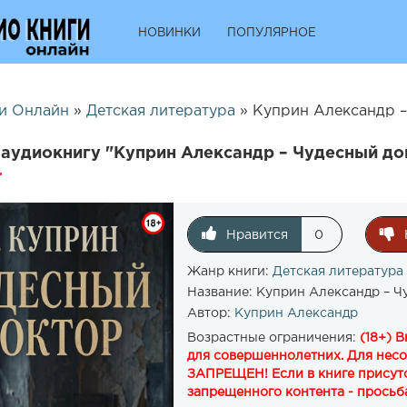
НОВИНКИ
ПОПУЛЯРНОЕ
и Онлайн
»
Детская литература
» Куприн Александр –
аудиокнигу "Куприн Александр – Чудесный до
Нравится
0
Жанр книги:
Детская литература
Название:
Куприн Александр – Ч
Автор:
Куприн Александр
Возрастные ограничения:
(18+) 
для совершеннолетних. Для нес
ЗАПРЕЩЕН! Если в книге присутс
запрещенного контента - просьба