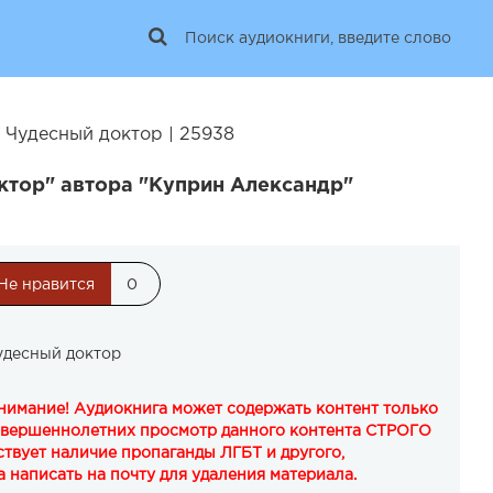
 Чудесный доктор | 25938
ктор" автора "Куприн Александр"
Не нравится
0
удесный доктор
Внимание! Аудиокнига может содержать контент только
овершеннолетних просмотр данного контента СТРОГО
твует наличие пропаганды ЛГБТ и другого,
 написать на почту для удаления материала.