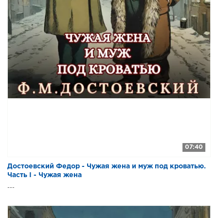
07:40
Достоевский Федор - Чужая жена и муж под кроватью.
Часть I - Чужая жена
---