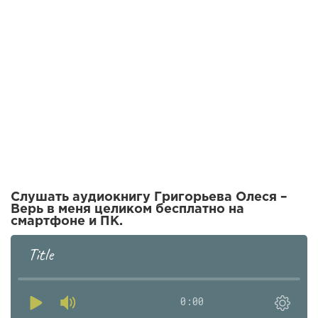
Слушать аудиокнигу Григорьева Олеся –
Верь в меня целиком бесплатно на
смартфоне и ПК.
Title
0:00