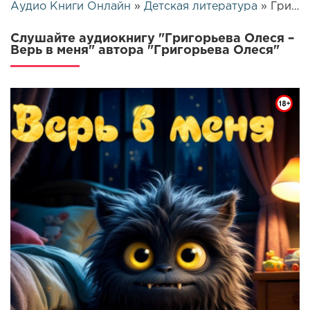
Аудио Книги Онлайн
»
Детская литература
» Григорьева Олеся – Верь в меня | 26023
Слушайте аудиокнигу "Григорьева Олеся –
Верь в меня" автора "Григорьева Олеся"