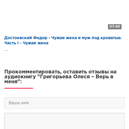
07:40
Достоевский Федор - Чужая жена и муж под кроватью.
Часть I - Чужая жена
---
Прокомментировать, оставить отзывы на
аудиокнигу "Григорьева Олеся – Верь в
меня":