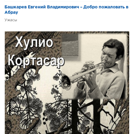
Башкарев Евгений Владимирович – Добро пожаловать в
Абрау
Ужасы