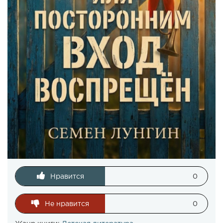
Нравится
0
Не нравится
0