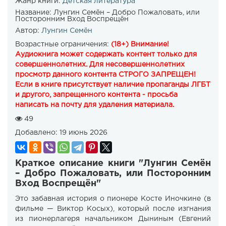
Жанр книги:
Детская литература
Название:
Лунгин Семён – Добро Пожаловать, или
Посторонним Вход Воспрещён
Автор:
Лунгин Семён
Возрастные ограничения:
(18+) Внимание!
Аудиокнига может содержать контент только для
совершеннолетних. Для несовершеннолетних
просмотр данного контента СТРОГО ЗАПРЕЩЕН!
Если в книге присутствует наличие пропаганды ЛГБТ
и другого, запрещенного контента - просьба
написать на почту для удаления материала.
49
Добавлено:
19 июнь 2026
Краткое описание книги "Лунгин Семён
– Добро Пожаловать, или Посторонним
Вход Воспрещён"
Это забавная история о пионере Косте Иночкине (в
фильме — Виктор Косых), который после изгнания
из пионерлагеря начальником Дыниным (Евгений