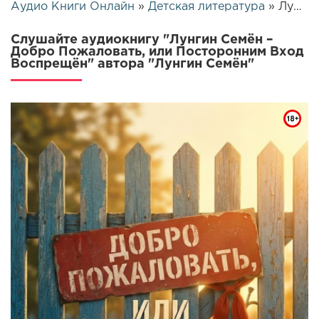
Аудио Книги Онлайн
»
Детская литература
» Лунгин Семён – Добро Пожаловать, или Посторонним Вход Воспрещён | 26233
Слушайте аудиокнигу "Лунгин Семён –
Добро Пожаловать, или Посторонним Вход
Воспрещён" автора "Лунгин Семён"