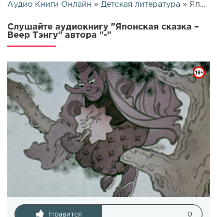
Аудио Книги Онлайн
»
Детская литература
» Японская сказка – Веер Тэнгу | 26243
Слушайте аудиокнигу "Японская сказка –
Веер Тэнгу" автора "-"
Нравится
0