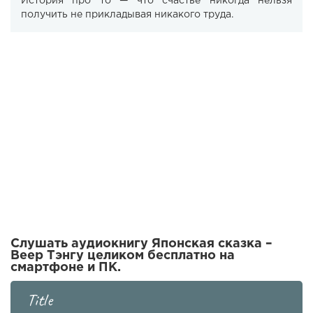
История про то — что счастье никогда нельзя
получить не прикладывая никакого труда.
Слушать аудиокнигу Японская сказка –
Веер Тэнгу целиком бесплатно на
смартфоне и ПК.
Title