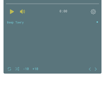
0:00
Веер Тэнгу
-10
+10