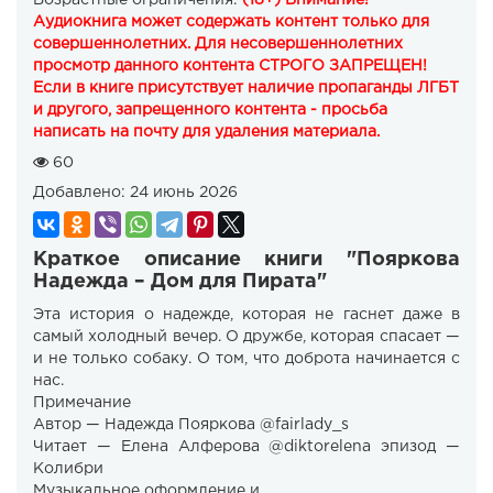
Аудиокнига может содержать контент только для
совершеннолетних. Для несовершеннолетних
просмотр данного контента СТРОГО ЗАПРЕЩЕН!
Если в книге присутствует наличие пропаганды ЛГБТ
и другого, запрещенного контента - просьба
написать на почту для удаления материала.
60
Добавлено:
24 июнь 2026
Краткое описание книги "Пояркова
Надежда – Дом для Пирата"
Эта история о надежде, которая не гаснет даже в
самый холодный вечер. О дружбе, которая спасает —
и не только собаку. О том, что доброта начинается с
нас.
Примечание
Автор — Надежда Пояркова @fairlady_s
Читает — Елена Алферова @diktorelena эпизод —
Колибри
Музыкальное оформление и