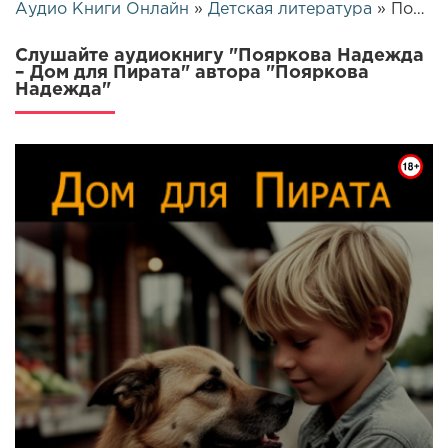
Аудио Книги Онлайн
»
Детская литература
» Пояркова Надежда – Дом для Пирата | 26330
Слушайте аудиокнигу "Пояркова Надежда
– Дом для Пирата" автора "Пояркова
Надежда"