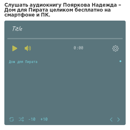
Слушать аудиокнигу Пояркова Надежда –
Дом для Пирата целиком бесплатно на
смартфоне и ПК.
Title
0:00
Дом для Пирата
-10
+10