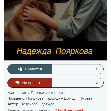
Нравится
0
Не нравится
0
Жанр книги:
Детская литература
Название:
Пояркова Надежда – Дом для Пирата
Автор:
Пояркова Надежда
Возрастные ограничения:
(18+) Внимание!