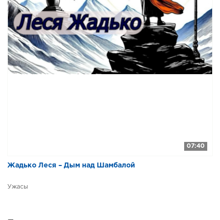
07:40
Жадько Леся – Дым над Шамбалой
Ужасы