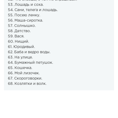
53. Лошадь и соха.
54. Сани, телега и лошадь.
55. Посею ленку.
56. Маша-сиротка.
57. Солнышко.
58. Детство.
59. Вася.
60. Нищий.
61. Юродивый.
62. Баба и ведро воды.
63. На улице.
64. Бумажный петушок.
65. Кошечка.
66. Мой лизочек.
67. Скороговорки.
68. Козлятки и волк.