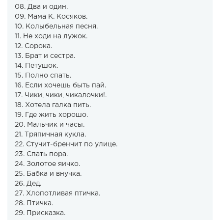
08. Два и один.
09. Мама К. Косяков.
10. Колыбельная песня.
11. Не ходи на лужок.
12. Сорока.
13. Брат и сестра.
14. Петушок.
15. Полно спать.
16. Если хочешь быть пай.
17. Чики, чики, чикалочки!.
18. Хотела галка пить.
19. Где жить хорошо.
20. Мальчик и часы.
21. Тряпичная кукла.
22. Стучит-бренчит по улице.
23. Спать пора.
24. Золотое яичко.
25. Бабка и внучка.
26. Дед.
27. Хлопотливая птичка.
28. Птичка.
29. Присказка.