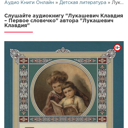
Аудио Книги Онлайн
»
Детская литература
» Лукашевич Клавдия – Первое словечко | 26620
Слушайте аудиокнигу "Лукашевич Клавдия
– Первое словечко" автора "Лукашевич
Клавдия"