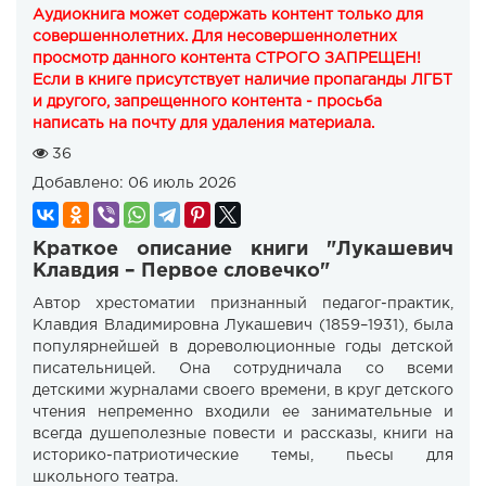
Аудиокнига может содержать контент только для
совершеннолетних. Для несовершеннолетних
просмотр данного контента СТРОГО ЗАПРЕЩЕН!
Если в книге присутствует наличие пропаганды ЛГБТ
и другого, запрещенного контента - просьба
написать на почту для удаления материала.
36
Добавлено:
06 июль 2026
Краткое описание книги "Лукашевич
Клавдия – Первое словечко"
Автор хрестоматии признанный педагог-практик,
Клавдия Владимировна Лукашевич (1859–1931), была
популярнейшей в дореволюционные годы детской
писательницей. Она сотрудничала со всеми
детскими журналами своего времени, в круг детского
чтения непременно входили ее занимательные и
всегда душеполезные повести и рассказы, книги на
историко-патриотические темы, пьесы для
школьного театра.