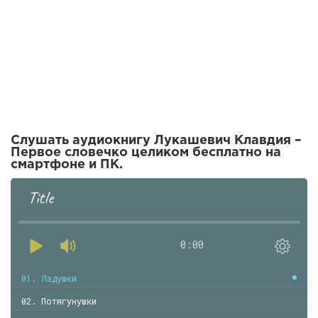
Слушать аудиокнигу Лукашевич Клавдия –
Первое словечко целиком бесплатно на
смартфоне и ПК.
Title
0:00
01. Ладушки
02. Потягунушки