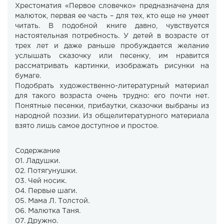
Хрестоматия «Первое словечко» предназначена для
малюток, первая ее часть – для тех, кто еще не умеет
читать. В подобной книге давно, чувствуется
настоятельная потребность. У детей в возрасте от
трех лет и даже раньше пробуждается желание
услышать сказочку или песенку, им нравится
рассматривать картинки, изображать рисунки на
бумаге.
Подобрать художественно-литературный материал
для такого возраста очень трудно: его почти нет.
Понятные песенки, прибаутки, сказочки выбраны из
народной поэзии. Из общелитературного материала
взято лишь самое доступное и простое.
Содержание
01. Ладушки.
02. Потягунушки.
03. Чей носик.
04. Первые шаги.
05. Мама Л. Толстой.
06. Малютка Таня.
07. Дружно.