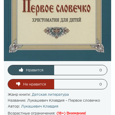
Нравится
0
Не нравится
0
Жанр книги:
Детская литература
Название:
Лукашевич Клавдия – Первое словечко
Автор:
Лукашевич Клавдия
Возрастные ограничения:
(18+) Внимание!