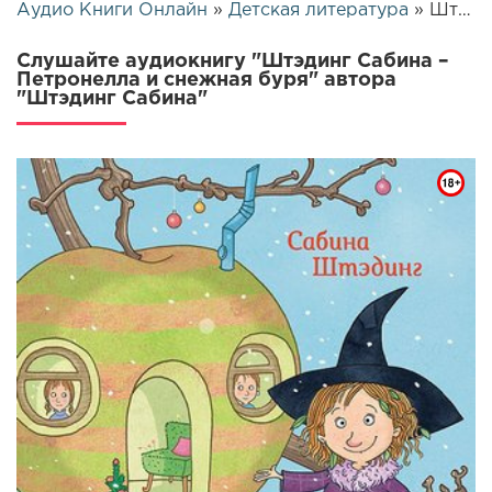
Аудио Книги Онлайн
»
Детская литература
» Штэдинг Сабина – Петронелла и снежная буря | 26682
Слушайте аудиокнигу "Штэдинг Сабина –
Петронелла и снежная буря" автора
"Штэдинг Сабина"