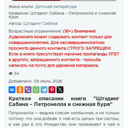
Жанр книги:
Детская литература
Название:
Штэдинг Сабина – Петронелла и снежная
буря
Автор:
Штэдинг Сабина
Возрастные ограничения:
(18+) Внимание!
Аудиокнига может содержать контент только для
совершеннолетних. Для несовершеннолетних
просмотр данного контента СТРОГО ЗАПРЕЩЕН!
Если в книге присутствует наличие пропаганды ЛГБТ
и другого, запрещенного контента - просьба
написать на почту для удаления материала.
34
Добавлено:
09 июль 2026
Краткое описание книги "Штэдинг
Сабина – Петронелла и снежная буря"
Петронелла — ведьма совсем необычная, и не только
потому, что она добрая. У неё есть целых три сестры,
и как раз в это Рождество они приезжают к ней в