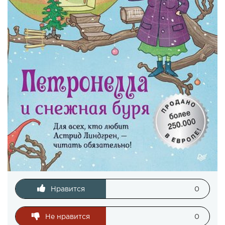
Нравится
0
Не нравится
0