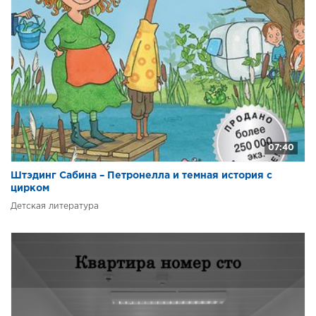
07:40
Штэдинг Сабина – Петронелла и темная история с
цирком
Детская литература