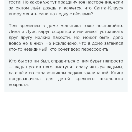
гости! Но какое уж тут праздничное настроение, если
за окном льёт дождь и кажется, что Санта-Клаусу
впору менять сани на лодку с вёслами?
Тем временем в доме мельника тоже неспокойно:
Лина и Луис вдруг ссорятся и начинают устраивать
друг другу мелкие пакости. Но, может быть, дело
вовсе не в них? Не исключено, что в доме затаился
кто-то невидимый, кто хочет всех перессорить.
Кто бы это ни был, справиться с ним будет непросто
— ведь против него выступят сразу четыре ведьмы,
да ещё и со справочником редких заклинаний. Книга
предназначена для детей среднего школьного
возраста.